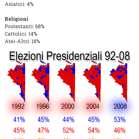
Asiatici
: 4%
Religioni
Protestanti
: 68%
Cattolici
: 14%
Atei-Altri
: 18%