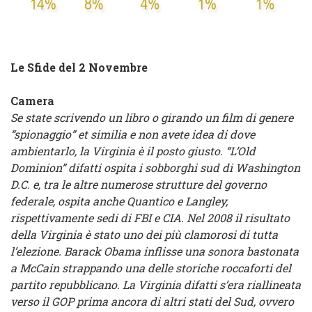
Le Sfide del 2 Novembre
Camera
Se state scrivendo un libro o girando un film di genere
“spionaggio” et similia e non avete idea di dove
ambientarlo, la Virginia è il posto giusto. “L’Old
Dominion” difatti ospita i sobborghi sud di Washington
D.C. e, tra le altre numerose strutture del governo
federale, ospita anche Quantico e Langley,
rispettivamente sedi di FBI e CIA. Nel 2008 il risultato
della Virginia è stato uno dei più clamorosi di tutta
l’elezione. Barack Obama inflisse una sonora bastonata
a McCain strappando una delle storiche roccaforti del
partito repubblicano. La Virginia difatti s’era riallineata
verso il GOP prima ancora di altri stati del Sud, ovvero