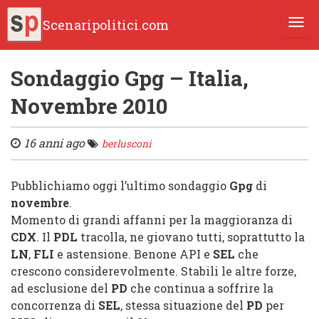
Scenaripolitici.com
TOGG
Sondaggio Gpg – Italia,
Novembre 2010
16 anni ago
berlusconi
Pubblichiamo oggi l’ultimo sondaggio
Gpg
di
novembre
.
Momento di grandi affanni per la maggioranza di
CDX
. Il
PDL
tracolla, ne giovano tutti, soprattutto la
LN
,
FLI
e astensione. Benone
API
e
SEL
che
crescono considerevolmente. Stabili le altre forze,
ad esclusione del
PD
che continua a soffrire la
concorrenza di
SEL
, stessa situazione del
PD
per