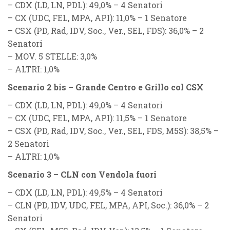
–
CDX (LD, LN, PDL)
: 49,0% – 4 Senatori
–
CX (UDC, FEL, MPA, API)
: 11,0% – 1 Senatore
–
CSX (PD, Rad, IDV, Soc., Ver., SEL, FDS)
: 36,0% – 2
Senatori
–
MOV. 5 STELLE
: 3,0%
–
ALTRI
: 1,0%
Scenario 2 bis – Grande Centro e Grillo col CSX
–
CDX (LD, LN, PDL)
: 49,0% – 4 Senatori
–
CX (UDC, FEL, MPA, API)
: 11,5% – 1 Senatore
–
CSX (PD, Rad, IDV, Soc., Ver., SEL, FDS, M5S)
: 38,5% –
2 Senatori
–
ALTRI
: 1,0%
Scenario 3 – CLN con Vendola fuori
–
CDX (LD, LN, PDL)
: 49,5% – 4 Senatori
–
CLN (PD, IDV, UDC, FEL, MPA, API, Soc.)
: 36,0% – 2
Senatori