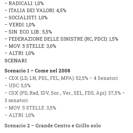
–
RADICALI
: 1,0%
–
ITALIA DEI VALORI
: 4,5%
–
SOCIALISTI
: 1,0%
–
VERDI
: 1,0%
–
SIN. ECO. LIB.
: 5,5%
–
FEDERAZIONE DELLE SINISTRE
(
RC
,
PDCI
): 1,5%
–
MOV. 5 STELLE
: 3,0%
–
ALTRI
: 1,0%
SCENARI
Scenario 1 – Come nel 2008
–
CDX (LD, LN, PDL, FEL, MPA)
: 52,5% – 4 Senatori
–
UDC
: 5,5%
–
CSX (PD, Rad, IDV, Soc., Ver., SEL, FDS, Api)
: 37,5% –
3 senatori
–
MOV. 5 STELLE
: 3,5%
–
ALTRI
: 1,0%
Scenario 2 – Grande Centro e Grillo solo