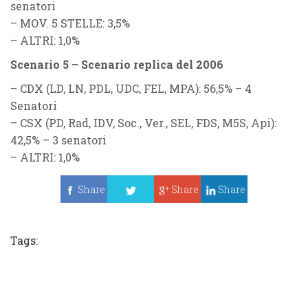
senatori
–
MOV. 5 STELLE
: 3,5%
–
ALTRI
: 1,0%
Scenario 5 – Scenario replica del 2006
–
CDX (LD, LN, PDL, UDC, FEL, MPA)
: 56,5% – 4
Senatori
–
CSX (PD, Rad, IDV, Soc., Ver., SEL, FDS, M5S, Api):
42,5% – 3 senatori
–
ALTRI
: 1,0%
Share
Share
Share
Tweet
Tags: