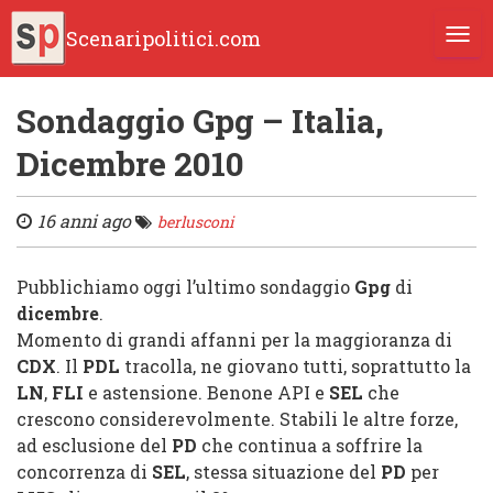
Scenaripolitici.com
TOGG
Sondaggio Gpg – Italia,
Dicembre 2010
16 anni ago
berlusconi
Pubblichiamo oggi l’ultimo sondaggio
Gpg
di
dicembre
.
Momento di grandi affanni per la maggioranza di
CDX
. Il
PDL
tracolla, ne giovano tutti, soprattutto la
LN
,
FLI
e astensione. Benone
API
e
SEL
che
crescono considerevolmente. Stabili le altre forze,
ad esclusione del
PD
che continua a soffrire la
concorrenza di
SEL
, stessa situazione del
PD
per