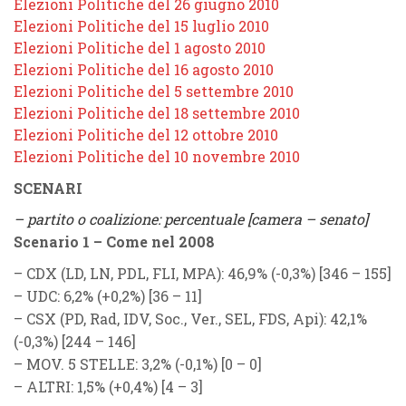
Elezioni Politiche del 26 giugno 2010
Elezioni Politiche del 15 luglio 2010
Elezioni Politiche del 1 agosto 2010
Elezioni Politiche del 16 agosto 2010
Elezioni Politiche del 5 settembre 2010
Elezioni Politiche del 18 settembre 2010
Elezioni Politiche del 12 ottobre 2010
Elezioni Politiche del 10 novembre 2010
SCENARI
– partito o coalizione: percentuale [camera – senato]
Scenario 1 – Come nel 2008
–
CDX
(
LD, LN, PDL, FLI, MPA
): 46,9% (
-0,3%
) [346 – 155]
–
UDC
: 6,2% (
+0,2%
) [36 – 11]
–
CSX
(
PD, Rad, IDV, Soc., Ver., SEL, FDS, Api
): 42,1%
(
-0,3%
) [244 – 146]
–
MOV. 5 STELLE
: 3,2% (
-0,1%
) [0 – 0]
–
ALTRI
: 1,5% (
+0,4%
) [4 – 3]