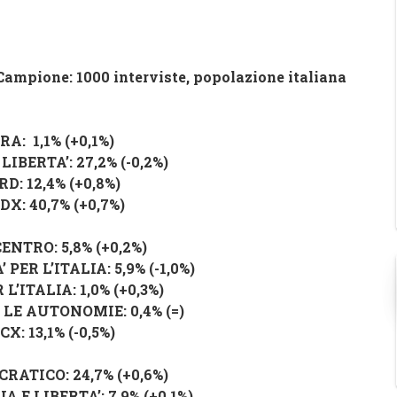
Campione: 1000 interviste, popolazione italiana
TRA
: 1,1% (
+0,1%
)
LIBERTA’
: 27,2% (
-0,2%
)
RD
: 12,4% (
+0,8%
)
CDX
: 40,7% (
+0,7%
)
CENTRO
: 5,8% (
+0,2%
)
 PER L’ITALIA
: 5,9% (
-1,0%
)
 L’ITALIA
: 1,0% (
+0,3%
)
 LE AUTONOMIE
: 0,4% (
=
)
 CX
: 13,1% (
-0,5%
)
CRATICO
: 24,7% (
+0,6%
)
IA E LIBERTA’
: 7,9% (
+0,1%
)