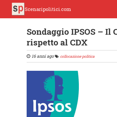
Scenaripolitici.com
Sondaggio IPSOS – Il 
rispetto al CDX
16 anni ago
collocazione politica