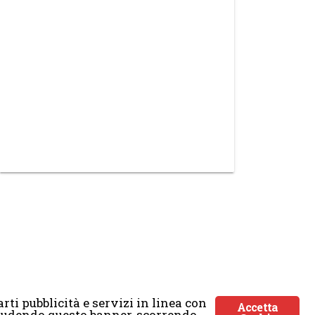
rti pubblicità e servizi in linea con
Accetta
Chiudendo questo banner, scorrendo