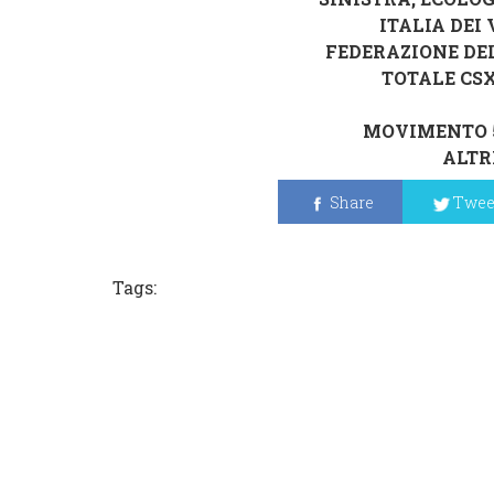
ITALIA DEI
FEDERAZIONE DEL
TOTALE CS
MOVIMENTO 5
ALTR
Share
Twee
Tags: