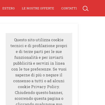
ESTERO
LE NOSTRE OFFERTE
CONTATTI
Questo sito utilizza cookie
tecnici e di profilazione propri
e di terze parti per le sue
funzionalità e per inviarti
pubblicità e servizi in linea
con le tue preferenze. Se vuoi
saperne di più o negare il
consenso a tutti o ad alcuni
cookie Privacy Policy.
Chiudendo questo banner,
scorrendo questa pagina o
cliccando qualunque suo