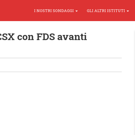
I NOSTRI SONDAGGI
GLI ALTRI ISTITUTI
CSX con FDS avanti