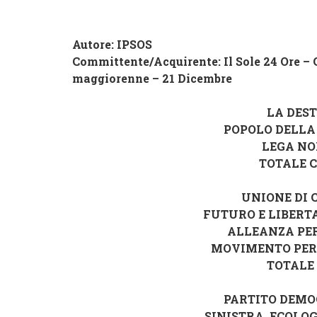
Autore: IPSOS
Committente/Acquirente:
Il Sole 24 Ore –
maggiorenne – 21 Dicembre
LA DES
POPOLO DELLA 
LEGA NO
TOTALE 
UNIONE DI 
FUTURO E LIBERTA’
ALLEANZA PER
MOVIMENTO PER
TOTALE
PARTITO DEMO
SINISTRA, ECOLOG