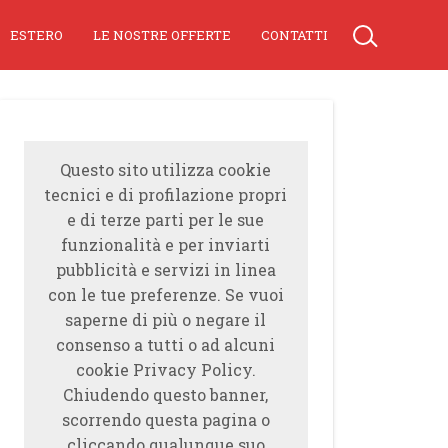
ESTERO
LE NOSTRE OFFERTE
CONTATTI
Questo sito utilizza cookie
tecnici e di profilazione propri
e di terze parti per le sue
funzionalità e per inviarti
pubblicità e servizi in linea
con le tue preferenze. Se vuoi
saperne di più o negare il
consenso a tutti o ad alcuni
cookie Privacy Policy.
Chiudendo questo banner,
scorrendo questa pagina o
cliccando qualunque suo