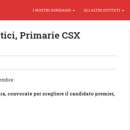
I NOSTRI SONDAGGI
GLI ALTRI ISTITUTI
tici, Primarie CSX
vembre
tra
, convocate per scegliere il candidato premier,