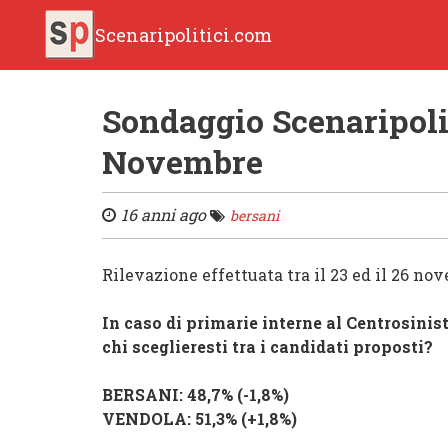
Scenaripolitici.com
Sondaggio Scenaripoli
Novembre
16 anni ago
bersani
Rilevazione effettuata tra il 23 ed il 26 no
In caso di primarie interne al
Centrosinis
chi sceglieresti tra i candidati proposti?
BERSANI
: 48,7% (
-1,8%
)
VENDOLA
: 51,3% (
+1,8%
)