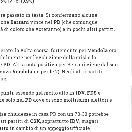
 95%
[
V+6
]
(0,9%)
re passato in testa. Si confermano alcune
o che
Bersani
vince nel
PD
(che comunque
di coloro che voteranno) e in pochi altri partiti,
ierato, la volta scorsa, fortemente per
Vendola
ora
abilmente per l’evoluzione della crisi e la
e
PD
. Altra nota positiva per Bersani viene dal suo
guenza
Vendola
ne perde 2). Negli altri partiti
ue.
2 punti, essendo già molto alto in
IDV
,
FDS
e
rne solo nel
PD
dove ci sono moltissimi elettori e
 (se chiudesse in casa PD con un 70-30 potrebbe
tri partiti di
CSX
, soprattutto
IDV
, magari
etro
in cambio di un appoggio ufficiale.