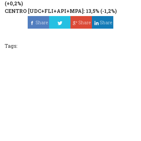
(+0,2%)
CENTRO [UDC+FLI+API+MPA]: 13,5% (-1,2%)
Share
Share
Share
Tweet
Tags: