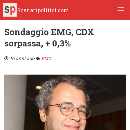
Scenaripolitici.com
TOGG
Sondaggio EMG, CDX
sorpassa, + 0,3%
16 anni ago
EMG