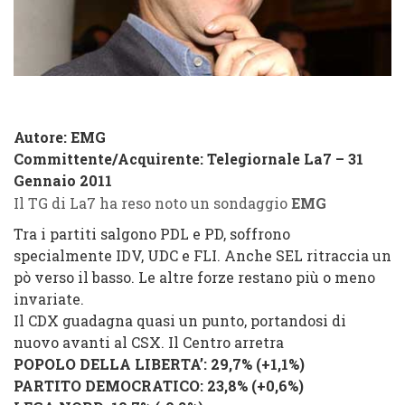
Autore: EMG
Committente/Acquirente:
Telegiornale La7 – 31
Gennaio 2011
Il TG di La7 ha reso noto un sondaggio
EMG
Tra i partiti salgono PDL e PD, soffrono
specialmente IDV, UDC e FLI. Anche SEL ritraccia un
pò verso il basso. Le altre forze restano più o meno
invariate.
Il CDX guadagna quasi un punto, portandosi di
nuovo avanti al CSX. Il Centro arretra
POPOLO DELLA LIBERTA’: 29,7% (+1,1%)
PARTITO DEMOCRATICO: 23,8% (+0,6%)