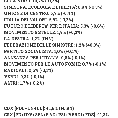
LEGA NORD: 10,7% (-0,2%)
SINISTRA, ECOLOGIA E LIBERTA’: 8,8% (-0,3%)
UNIONE DI CENTRO: 6,7% (-0,4%)
ITALIA DEI VALORI: 5,6% (-0,3%)
FUTURO E LIBERTA’ PER L’ITALIA: 5,3% (-0,6%)
MOVIMENTO 5 STELLE: 1,9% (+0,3%)
LA DESTRA: 1,2% (INV)
FEDERAZIONE DELLE SINISTRE: 1,2% (+0,3%)
PARTITO SOCIALISTA: 1,0% (+0,1%)
ALLEANZA PER L’ITALIA: 0,8% (-0,1%)
MOVIMENTO PER LE AUTONOMIE: 0,7% (-0,1%)
RADICALI: 0,6% (-0,1%)
VERDI: 0,3% (-0,1%)
ALTRI: 1,7%
(-0,2%)
CDX [PDL+LN+LD]: 41,6% (+0,9%)
CSX [PD+IDV+SEL+RAD+PSI+VERDI+FDS]: 41,3%