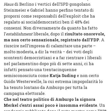
Haus
di Berlino i vertici dell’SPD gongolano.
Steinmeier e Gabriel hanno perfino tentato di
proporsi come responsabili dell’exploit che ha
regalato ai socialdemocratici ben il 48% dei
consensi. Non diversamente da quanto ha fatto
l’
establishment
liberale, dopo il
risultato onorevole,
ma non certo sensazionale, registrato dall’FDP
. A
riuscire nell’impresa di calamitare una parte –
molto modesta, a dir la verità – dei voti degli
scontenti democristiani e a far rientrare i liberali
nel parlamentino dopo più di sette anni, ci ha
infatti pensato una trentacinquenne
semisconosciuta come
Katja Suding
e non certo
Guido Westerwelle, la cui estrema impopolarità lo
ha tenuto lontano da Amburgo per tutta la
campagna elettorale.
Che nel teatro politico di Amburgo la signora
Merkel c’entri assai poco è insomma evidente
. Un