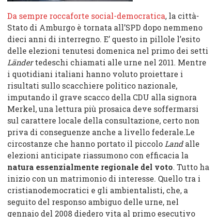
Da sempre roccaforte social-democratica
, la città-
Stato di Amburgo è tornata all’SPD dopo nemmeno
dieci anni di interregno. E’ questo in pillole l’esito
delle elezioni tenutesi domenica nel primo dei setti
Länder
tedeschi chiamati alle urne nel 2011. Mentre
i quotidiani italiani hanno voluto proiettare i
risultati sullo scacchiere politico nazionale,
imputando il grave scacco della CDU alla signora
Merkel, una lettura più prosaica deve soffermarsi
sul carattere locale della consultazione, certo non
priva di conseguenze anche a livello federale.Le
circostanze che hanno portato il piccolo
Land
alle
elezioni anticipate riassumono con efficacia la
natura essenzialmente regionale del voto
. Tutto ha
inizio con un matrimonio di interesse. Quello tra i
cristianodemocratici e gli ambientalisti, che, a
seguito del responso ambiguo delle urne, nel
gennaio del 2008 diedero vita al primo esecutivo