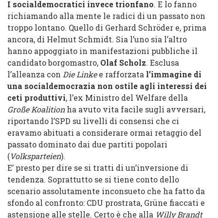
I socialdemocratici invece trionfano
. E lo fanno
richiamando alla mente le radici di un passato non
troppo lontano. Quello di Gerhard Schröder e, prima
ancora, di Helmut Schmidt. Sia l’uno sia l’altro
hanno appoggiato in manifestazioni pubbliche il
candidato borgomastro,
Olaf Scholz
. Esclusa
l’alleanza con
Die Linke
e rafforzata
l’immagine di
una socialdemocrazia non ostile agli interessi dei
ceti produttivi
, l’ex Ministro del Welfare della
Große Koalition
ha avuto vita facile sugli avversari,
riportando l’SPD su livelli di consensi che ci
eravamo abituati a considerare ormai retaggio del
passato dominato dai due partiti popolari
(
Volksparteien
).
E’ presto per dire se si tratti di un’inversione di
tendenza. Soprattutto se si tiene conto dello
scenario assolutamente inconsueto che ha fatto da
sfondo al confronto: CDU prostrata, Grüne fiaccati e
astensione alle stelle. Certo è che alla
Willy Brandt