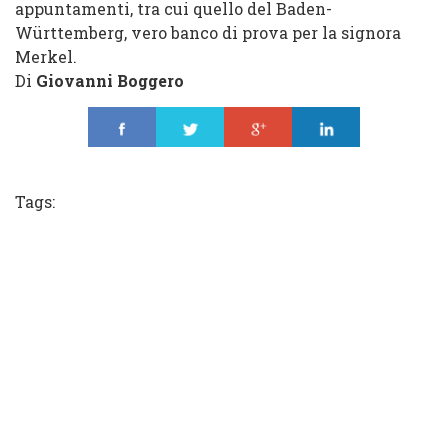
appuntamenti, tra cui quello del Baden-
Württemberg, vero banco di prova per la signora
Merkel.
Di
Giovanni Boggero
Share
Tweet
Share
Share
Tags: