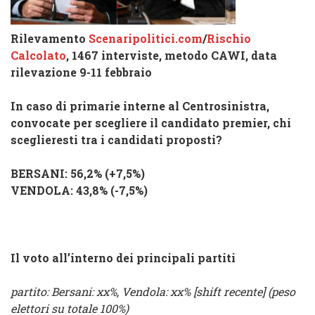
Rilevamento
Scenaripolitici.com
/
Rischio
Calcolato
, 1467 interviste, metodo CAWI, data
rilevazione 9-11 febbraio
In caso di primarie interne al
Centrosinistra
,
convocate per scegliere il candidato premier, chi
sceglieresti tra i candidati proposti?
BERSANI
: 56,2% (
+7,5%
)
VENDOLA
: 43,8% (
-7,5%
)
Il voto all’interno dei principali partiti
partito: Bersani: xx%, Vendola: xx% [shift recente] (peso
elettori su totale 100%)