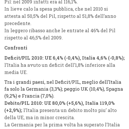
Pil: nel 2009 infatti era al 116,1%.
In lieve calo la spesa pubblica, che nel 2010 si
attesta al 50,5% del Pil, rispetto al 51,8% dell’anno
precedente.
In leggero ribasso anche le entrate al 46% del Pil
rispetto al 46,5% del 2009.
Confronti
Deficit/PIL 2010: UE 6,4% (-0,4%), Italia 4,6% (-0,8%);
l’Italia ha avuto un deficit dell’1,8% inferiore alla
media UE.
Tra i grandi paesi, nel Deficit/PIL, meglio dell’Italia
fa solo la Germania (3,3%); peggio UK (10,4%), Spagna
(9,2%) e Francia (7,0%).
Debito/PIL 2010: UE 80,0% (+5,6%), Italia 119,0%
(+2,9%);
l’Italia presenta un debito molto piu’ alto
della UE, ma in minor crescita.
La Germania per la prima volta ha superato l’Italia