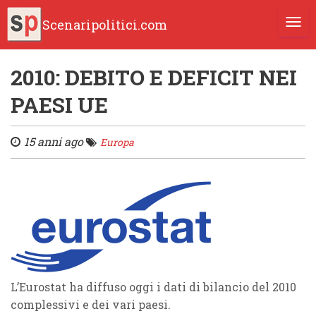
Scenaripolitici.com
TOGG
2010: DEBITO E DEFICIT NEI
PAESI UE
15 anni ago
Europa
L’Eurostat ha diffuso oggi i dati di bilancio del 2010
complessivi e dei vari paesi.