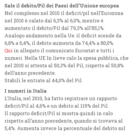
Sale il debito/Pil dei Paesi dell’Unione europea
Nel complesso nel 2010 il deficit/pil nell’Eurozona
nel 2010 è calato dal 6,3% al 6,0%, mentre è
aumentato il debito/Pil dal 79,3% all’85,1%.
Analogo andamento nella Ue: il deficit scende da
6,8% a 6,4%, il debito aumenta da 74,4% a 80,0%.
Qui
in allegato il comunicato Eurostat e tutti i
numeri.
Nella UE In lieve calo la spesa pubblica, che
nel 2010 si attesta al 50,3% del Pil, rispetto al 50,8%
dell’anno precedente.
Stabili le entrate al 44,0% del Pil.
I numeri in Italia
L’Italia, nel 2010, ha fatto registrare un rapporto
deficit/Pil al 4,6% e un debito al 119% del Pil.
Il rapporto deficit/Pil si mostra quindi in calo
rispetto all’anno precedente, quando si trovava al
5,4%. Aumenta invece la percentuale del debito sul