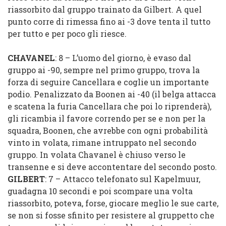
riassorbito dal gruppo trainato da Gilbert. A quel
punto corre di rimessa fino ai -3 dove tenta il tutto
per tutto e per poco gli riesce.
CHAVANEL
: 8 – L’uomo del giorno, è evaso dal
gruppo ai -90, sempre nel primo gruppo, trova la
forza di seguire Cancellara e coglie un importante
podio. Penalizzato da Boonen ai -40 (il belga attacca
e scatena la furia Cancellara che poi lo riprenderà),
gli ricambia il favore correndo per se e non per la
squadra, Boonen, che avrebbe con ogni probabilità
vinto in volata, rimane intruppato nel secondo
gruppo. In volata Chavanel è chiuso verso le
transenne e si deve accontentare del secondo posto.
GILBERT
: 7 – Attacco telefonato sul Kapelmuur,
guadagna 10 secondi e poi scompare una volta
riassorbito, poteva, forse, giocare meglio le sue carte,
se non si fosse sfinito per resistere al gruppetto che