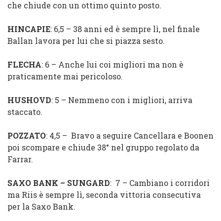
che chiude con un ottimo quinto posto.
HINCAPIE
: 6,5 – 38 anni ed è sempre lì, nel finale
Ballan lavora per lui che si piazza sesto.
FLECHA
: 6 – Anche lui coi migliori ma non è
praticamente mai pericoloso.
HUSHOVD
: 5 – Nemmeno con i migliori, arriva
staccato.
POZZATO
: 4,5 – Bravo a seguire Cancellara e Boonen
poi scompare e chiude 38° nel gruppo regolato da
Farrar.
SAXO BANK – SUNGARD
: 7 – Cambiano i corridori
ma Riis è sempre lì, seconda vittoria consecutiva
per la Saxo Bank.