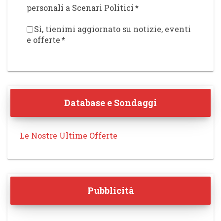
personali a Scenari Politici
*
Sì, tienimi aggiornato su notizie, eventi
e offerte
*
Database e Sondaggi
Le Nostre Ultime Offerte
Pubblicità