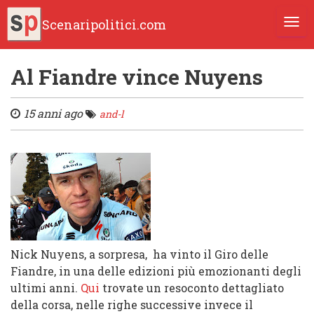
Scenaripolitici.com
TOGG
Al Fiandre vince Nuyens
15 anni ago
and-l
Nick Nuyens, a sorpresa, ha vinto il Giro delle
Fiandre, in una delle edizioni più emozionanti degli
ultimi anni.
Qui
trovate un resoconto dettagliato
della corsa, nelle righe successive invece il