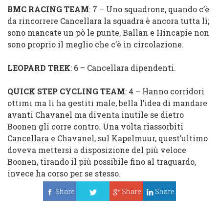
BMC RACING TEAM
: 7 – Uno squadrone, quando c’è
da rincorrere Cancellara la squadra è ancora tutta lì;
sono mancate un pò le punte, Ballan e Hincapie non
sono proprio il meglio che c’è in circolazione.
LEOPARD TREK
: 6 – Cancellara dipendenti.
QUICK STEP CYCLING TEAM
: 4 – Hanno corridori
ottimi ma li ha gestiti male, bella l’idea di mandare
avanti Chavanel ma diventa inutile se dietro
Boonen gli corre contro. Una volta riassorbiti
Cancellara e Chavanel, sul Kapelmuur, quest’ultimo
doveva mettersi a disposizione del più veloce
Boonen, tirando il più possibile fino al traguardo,
invece ha corso per se stesso.
Share
Share
Share
Tweet