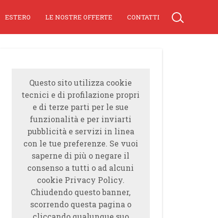
ESTERO
LE NOSTRE OFFERTE
CONTATTI
Questo sito utilizza cookie
tecnici e di profilazione propri
e di terze parti per le sue
funzionalità e per inviarti
pubblicità e servizi in linea
con le tue preferenze. Se vuoi
saperne di più o negare il
consenso a tutti o ad alcuni
cookie Privacy Policy.
Chiudendo questo banner,
scorrendo questa pagina o
cliccando qualunque suo