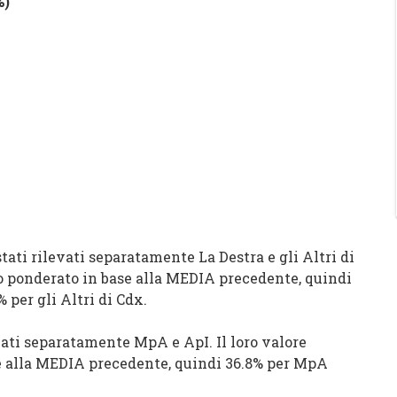
%
)
stati rilevati separatamente La Destra e gli Altri di
ato ponderato in base alla MEDIA precedente, quindi
 per gli Altri di Cdx.
evati separatamente MpA e ApI. Il loro valore
se alla MEDIA precedente, quindi 36.8% per MpA