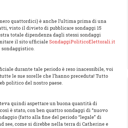
mero quattordici) è anche l’ultima prima di una
tti, visto il divieto di pubblicare sondaggi 15
ostra totale dipendenza dagli stessi sondaggi
itare il sito ufficiale
SondaggiPoliticoElettorali.it
” sondaggistico.
ficiale durante tale periodo è reso inacessibile, voi
tte le sue sorelle che l’hanno preceduta! Tutto
web politico del nostro paese.
poteva quindi aspettare un buona quantità di
 così è stato, con ben quattro sondaggi di “nuovo
ndaggio (fatto alla fine del periodo “legale” di
d see, come si direbbe nella terra di Catherine e