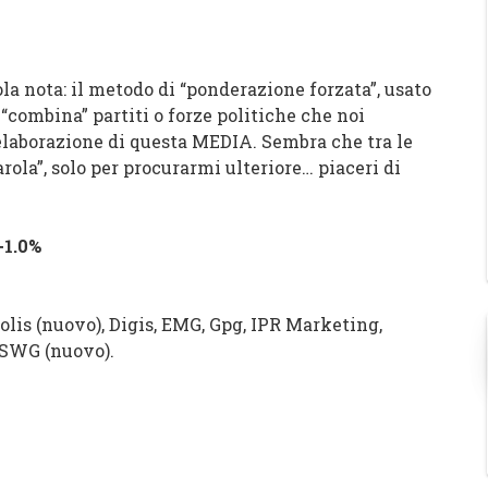
la nota: il metodo di “ponderazione forzata”, usato
ombina” partiti o forze politiche che noi
l’elaborazione di questa MEDIA. Sembra che tra le
rola”, solo per procurarmi ulteriore… piaceri di
1.0%
olis (nuovo), Digis, EMG, Gpg, IPR Marketing,
, SWG (nuovo).