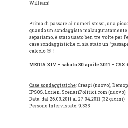
William!
Prima di passare ai numeri stessi, una picco
quando un sondaggista malauguratamente “c
separiamo, è stato usato ben tre volte per 
case sondaggistiche ci sia stato un “passapa
calcolo 😉 !
MEDIA XIV – sabato 30 aprile 2011 –
CSX
+
Case sondaggistiche
: Crespi (nuovo), Demop
IPSOS, Lorien, ScenariPolitici.com (nuovo)
Data
: dal 26.03.2011 al 27.04.2011 (32 giorni)
Persone Intervistate
: 9.333