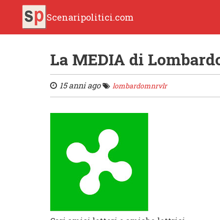
Scenaripolitici.com
La MEDIA di Lombardo
15 anni ago
lombardomnrvlr