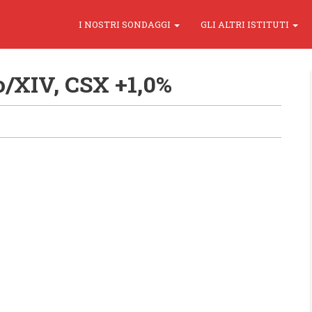
I NOSTRI SONDAGGI
GLI ALTRI ISTITUTI
/XIV, CSX +1,0%