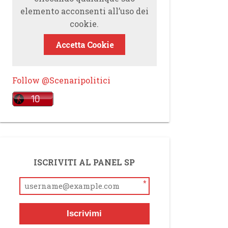
elemento acconsenti all’uso dei
cookie.
Accetta Cookie
Follow @Scenaripolitici
ISCRIVITI AL PANEL SP
*
Iscrivimi