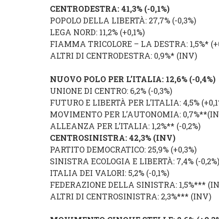
CENTRODESTRA
: 41,3%
(
-0,1%
)
POPOLO DELLA LIBERTÀ
: 27,7%
(
-0,3%
)
LEGA NORD
: 11,2%
(
+0,1%
)
FIAMMA TRICOLORE
–
LA DESTRA
: 1,5%* (
+
ALTRI DI CENTRODESTRA
: 0,9%* (
INV
)
NUOVO POLO PER L’ITALIA
: 12,6% (
-0,4%
)
UNIONE DI CENTRO
: 6,2% (
-0,3%
)
FUTURO E LIBERTÀ PER L’ITALIA
: 4,5% (
+0,
MOVIMENTO PER L’AUTONOMIA
: 0,7%**(
I
ALLEANZA PER L’ITALIA
: 1,2%** (
-0,2%
)
CENTROSINISTRA
: 42,3% (
INV
)
PARTITO DEMOCRATICO
: 25,9% (
+0,3%
)
SINISTRA ECOLOGIA E LIBERTÀ
: 7,4% (
-0,2%
ITALIA DEI VALORI
: 5,2% (
-0,1%
)
FEDERAZIONE DELLA SINISTRA
: 1,5%*** (
I
ALTRI DI CENTROSINISTRA
: 2,3%*** (
INV
)