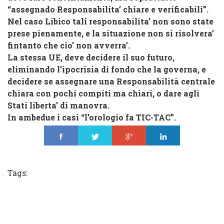
“assegnado Responsabilita’ chiare e verificabili”.
Nel caso Libico tali responsabilita’ non sono state
prese pienamente, e la situazione non si risolvera’
fintanto che cio’ non avverra’.
La stessa UE, deve decidere il suo futuro,
eliminando l’ipocrisia di fondo che la governa, e
decidere se assegnare una Responsabilità centrale
chiara con pochi compiti ma chiari, o dare agli
Stati liberta’ di manovra.
In ambedue i casi “l’orologio fa TIC-TAC”.
Share
Tweet
Share
Share
Tags: