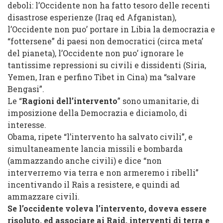
deboli: l’Occidente non ha fatto tesoro delle recenti
disastrose esperienze (Iraq ed Afganistan),
l’Occidente non puo’ portare in Libia la democrazia e
“fottersene” di paesi non democratici (circa meta’
del pianeta), l’Occidente non puo’ ignorare le
tantissime repressioni su civili e dissidenti (Siria,
Yemen, Iran e perfino Tibet in Cina) ma “salvare
Bengasi”.
Le “
Ragioni dell’intervento
” sono umanitarie, di
imposizione della Democrazia e diciamolo, di
interesse.
Obama, ripete “l’intervento ha salvato civili”, e
simultaneamente lancia missili e bombarda
(ammazzando anche civili) e dice “non
interverremo via terra e non armeremo i ribelli”
incentivando il Raìs a resistere, e quindi ad
ammazzare civili.
Se l’occidente voleva l’intervento, doveva essere
risoluto, ed associare ai Raid, interventi di terra e