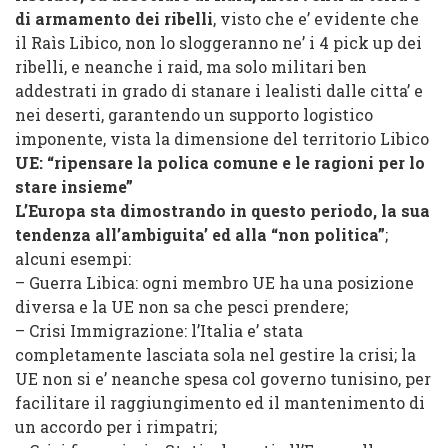
di armamento dei ribelli
, visto che e’ evidente che
il Raìs Libico, non lo sloggeranno ne’ i 4 pick up dei
ribelli, e neanche i raid, ma solo militari ben
addestrati in grado di stanare i lealisti dalle citta’ e
nei deserti, garantendo un supporto logistico
imponente, vista la dimensione del territorio Libico
UE: “ripensare la polica comune e le ragioni per lo
stare insieme”
L’Europa sta dimostrando in questo periodo, la sua
tendenza all’ambiguita’ ed alla “non politica”
;
alcuni esempi:
– Guerra Libica: ogni membro UE ha una posizione
diversa e la UE non sa che pesci prendere;
– Crisi Immigrazione: l’Italia e’ stata
completamente lasciata sola nel gestire la crisi; la
UE non si e’ neanche spesa col governo tunisino, per
facilitare il raggiungimento ed il mantenimento di
un accordo per i rimpatri;