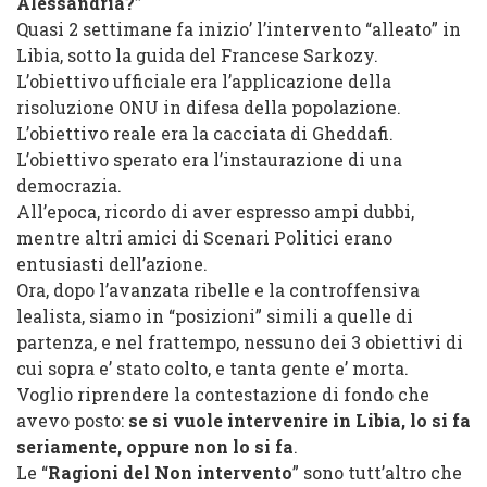
Alessandria?”
Quasi 2 settimane fa inizio’ l’intervento “alleato” in
Libia, sotto la guida del Francese Sarkozy.
L’obiettivo ufficiale era l’applicazione della
risoluzione ONU in difesa della popolazione.
L’obiettivo reale era la cacciata di Gheddafi.
L’obiettivo sperato era l’instaurazione di una
democrazia.
All’epoca, ricordo di aver espresso ampi dubbi,
mentre altri amici di Scenari Politici erano
entusiasti dell’azione.
Ora, dopo l’avanzata ribelle e la controffensiva
lealista, siamo in “posizioni” simili a quelle di
partenza, e nel frattempo, nessuno dei 3 obiettivi di
cui sopra e’ stato colto, e tanta gente e’ morta.
Voglio riprendere la contestazione di fondo che
avevo posto:
se si vuole intervenire in Libia, lo si fa
seriamente, oppure non lo si fa
.
Le “
Ragioni del Non intervento
” sono tutt’altro che