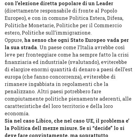
con l’elezione diretta popolare di un Leader
(direttamente responsabile di fronte al Popolo
Europeo), e con in comune Politica Estera, Difesa,
Politiche Monetarie, Politiche per il Commercio
estero, Politiche sull’immigrazione.
Oppure,
ha senso che ogni Stato Europeo vada per
la sua strada
. Un paese come l’Italia avrebbe così
leve per fronteggiare come ha sempre fatto la crisi
finanziaria ed industriale (svalutando), eviterebbe
di elargire enormi quantità di denaro a paesi dell’est
europa (che fanno concorrenza), eviterebbe di
rimanere ingabbiata in regolamenti che la
penalizzano. Altri paesi potrebbero fare
compiutamente politiche pienamente aderenti, alle
caratteristiche del loro territorio e della loro
economia.
Sia nel caso Libico, che nel caso UE, il problema e’
la Politica dell mezze misure. Se si “decide” lo si
deve fare convintamente, ma soprattutto