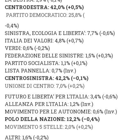
CENTRODESTRA
: 42,0%
(
+0,5%
)
PARTITO DEMOCRATICO
: 25,8% (
-0,4%
)
SINISTRA, ECOLOGIA E LIBERTA’
: 7,7% (
-0,6%
)
ITALIA DEI VALORI
: 4,8% (
+0,7%
)
VERDI
: 0,6% (
-0,2%
)
FEDERAZIONE DELLE SINISTRE
: 1,5% (
+0,3%
)
PARTITO SOCIALISTA
: 1,1% (
+0,1%
)
LISTA PANNELLA
: 0,7% (
Inv.
)
CENTROSINISTRA
: 42,2%
(
–
0,1%
)
UNIONE DI CENTRO
: 7,0% (
+0,2
%
)
FUTURO E LIBERTA’ PER L’ITALIA
: 3,4% (
-0,6%
)
ALLEANZA PER L’ITALIA
: 1,2% (
Inv.
)
MOVIMENTO PER LE AUTONOMIE
: 0,6% (
Inv.
)
POLO DELLA NAZIONE
: 12,2%
(
–
0,4%
)
MOVIMENTO 5 STELLE
: 2,0% (
+0,2
%
)
ALTRI
: 1,6% (
-0,2%
)