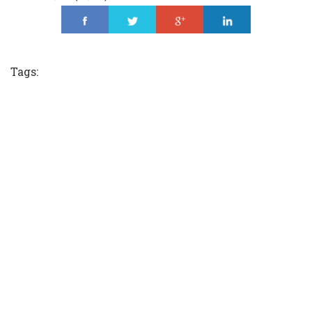
Share
Tweet
Share
Share
Tags: