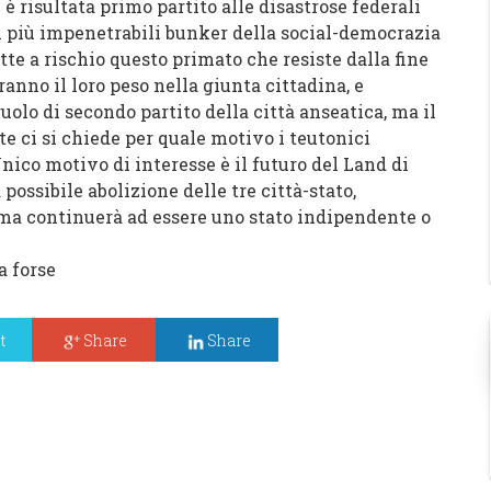
è risultata primo partito alle disastrose federali
dei più impenetrabili bunker della social-democrazia
e a rischio questo primato che resiste dalla fine
anno il loro peso nella giunta cittadina, e
lo di secondo partito della città anseatica, ma il
e ci si chiede per quale motivo i teutonici
nico motivo di interesse è il futuro del Land di
possibile abolizione delle tre città-stato,
a continuerà ad essere uno stato indipendente o
a forse
t
Share
Share