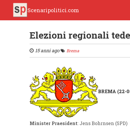
Scenaripolitici.com
Elezioni regionali te
15 anni ago
Brema
BREMA (22-05
Minister Praesident
: Jens Bohrnsen (SPD)