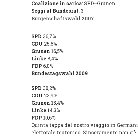
Coalizione in carica
:
SPD
–
Grunen
Seggi al Bundesrat
: 3
Burgerschaftswahl 2007
SPD
36,7%
CDU
25,6%
Grunen
16,5%
Linke
8,4%
FDP
6,0%
Bundestagswahl 2009
SPD
30,2%
CDU
23,9%
Grunen
15,4%
Linke
14,3%
FDP
10,6%
Quinta tappa del nostro viaggio in Germania
elettorale teutonico. Sinceramente non c’è 