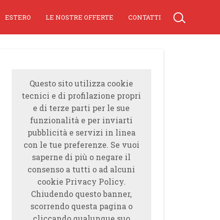
ESTERO
LE NOSTRE OFFERTE
CONTATTI
Questo sito utilizza cookie
tecnici e di profilazione propri
e di terze parti per le sue
funzionalità e per inviarti
pubblicità e servizi in linea
con le tue preferenze. Se vuoi
saperne di più o negare il
consenso a tutti o ad alcuni
cookie Privacy Policy.
Chiudendo questo banner,
scorrendo questa pagina o
cliccando qualunque suo