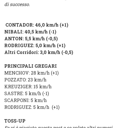
di successo.
CONTADOR
: 46,0 km/h (+1)
NIBALI
: 40,5 km/h (-1)
ANTON
: 5,5 km/h (-0,5)
RODRIGUEZ
: 5,0 km/h (+1)
Altri Corridori
: 3,0 km/h (-0,5)
PRINCIPALI GREGARI
MENCHOV
: 28 km/h (+1)
POZZATO
: 23 km/h
KREUZIGER
: 15 km/h
SASTRE
: 5 km/h (-1)
SCARPONI
: 5 km/h
RODRIGUEZ
: 5 km/h
(+1)
TOSS-UP
Se vi è piaciuto questo post e se volete altri numeri