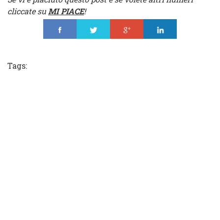
cliccate su
MI PIACE
!
Share
Tweet
Share
Share
Tags: