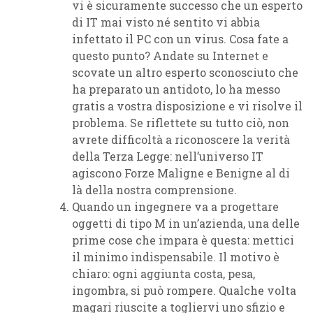
vi è sicuramente successo che un esperto
di IT mai visto né sentito vi abbia
infettato il PC con un virus. Cosa fate a
questo punto? Andate su Internet e
scovate un altro esperto sconosciuto che
ha preparato un antidoto, lo ha messo
gratis a vostra disposizione e vi risolve il
problema. Se riflettete su tutto ciò, non
avrete difficoltà a riconoscere la verità
della Terza Legge: nell’universo IT
agiscono Forze Maligne e Benigne al di
là della nostra comprensione.
Quando un ingegnere va a progettare
oggetti di tipo M in un’azienda, una delle
prime cose che impara è questa: mettici
il minimo indispensabile. Il motivo è
chiaro: ogni aggiunta costa, pesa,
ingombra, si può rompere. Qualche volta
magari riuscite a togliervi uno sfizio e