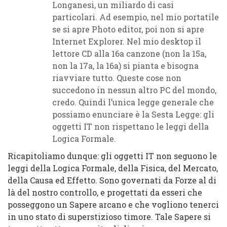
Longanesi, un miliardo di casi
particolari. Ad esempio, nel mio portatile
se si apre Photo editor, poi non si apre
Internet Explorer. Nel mio desktop il
lettore CD alla 16a canzone (non la 15a,
non la 17a, la 16a) si pianta e bisogna
riavviare tutto. Queste cose non
succedono in nessun altro PC del mondo,
credo. Quindi l’unica legge generale che
possiamo enunciare è la Sesta Legge: gli
oggetti IT non rispettano le leggi della
Logica Formale.
Ricapitoliamo dunque: gli oggetti IT non seguono le
leggi della Logica Formale, della Fisica, del Mercato,
della Causa ed Effetto. Sono governati da Forze al di
là del nostro controllo, e progettati da esseri che
posseggono un Sapere arcano e che vogliono tenerci
in uno stato di superstizioso timore. Tale Sapere si