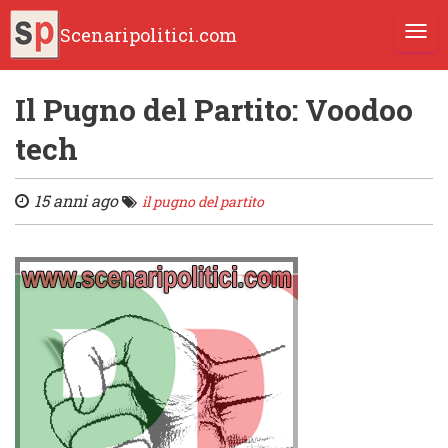
Scenaripolitici.com
TOGG
Il Pugno del Partito: Voodoo
tech
15 anni ago
il pugno del partito