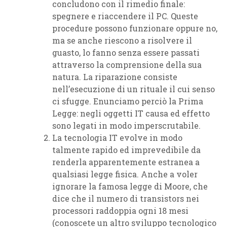
concludono con il rimedio finale:
spegnere e riaccendere il PC. Queste
procedure possono funzionare oppure no,
ma se anche riescono a risolvere il
guasto, lo fanno senza essere passati
attraverso la comprensione della sua
natura. La riparazione consiste
nell’esecuzione di un rituale il cui senso
ci sfugge. Enunciamo perciò la Prima
Legge: negli oggetti IT causa ed effetto
sono legati in modo imperscrutabile.
La tecnologia IT evolve in modo
talmente rapido ed imprevedibile da
renderla apparentemente estranea a
qualsiasi legge fisica. Anche a voler
ignorare la famosa legge di Moore, che
dice che il numero di transistors nei
processori raddoppia ogni 18 mesi
(conoscete un altro sviluppo tecnologico