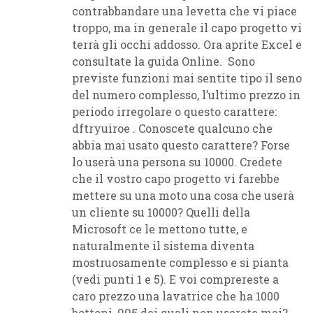
contrabbandare una levetta che vi piace
troppo, ma in generale il capo progetto vi
terrà gli occhi addosso. Ora aprite Excel e
consultate la guida Online. Sono
previste funzioni mai sentite tipo il seno
del numero complesso, l’ultimo prezzo in
periodo irregolare o questo carattere:
dftryuiroe
. Conoscete qualcuno che
abbia mai usato questo carattere? Forse
lo userà una persona su 10000. Credete
che il vostro capo progetto vi farebbe
mettere su una moto una cosa che userà
un cliente su 10000? Quelli della
Microsoft ce le mettono tutte, e
naturalmente il sistema diventa
mostruosamente complesso e si pianta
(vedi punti 1 e 5). E voi comprereste a
caro prezzo una lavatrice che ha 1000
bottoni, 995 dei quali non userete mai?