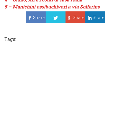
5 –
Manichini ossibuchivori a via Solferino
Share
Share
Share
Tweet
Tags: