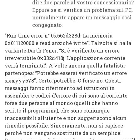
dire due parole al vostro concessionario?
Eppure se si verifica un problema sul PC,
normalmente appare un messaggio così
congegnato:
“Run time error n° 0x662d328d.
La memoria
0x011120000 è read anziché write”. Talvolta si ha la
variante Darth Fener: “Si è verificato un errore
irreversibile 0x332d418j. L’applicazione corrente
verrà terminata”. A volte ancora quella fatalista-
partenopea: “Potrebbe essersi verificato un errore
xxxyyy678”. Certo, potrebbe. O forse no. Questi
messaggi fanno riferimento ad istruzioni in
assembler e codici d’errore di cui sono al corrente
forse due persone al mondo (quelli che hanno
scritto il programma), che sono comunque
inaccessibili all’utente e non suggeriscono alcun
rimedio possibile. Sinceramente, non si capisce
perché non vengano sostituite da un semplice: