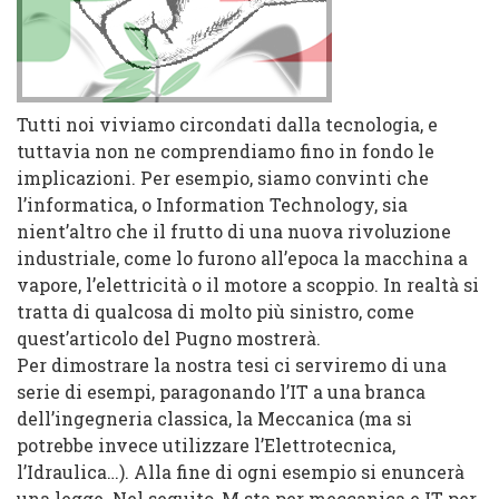
Tutti noi viviamo circondati dalla tecnologia, e
tuttavia non ne comprendiamo fino in fondo le
implicazioni. Per esempio, siamo convinti che
l’informatica, o Information Technology, sia
nient’altro che il frutto di una nuova rivoluzione
industriale, come lo furono all’epoca la macchina a
vapore, l’elettricità o il motore a scoppio. In realtà si
tratta di qualcosa di molto più sinistro, come
quest’articolo del Pugno mostrerà.
Per dimostrare la nostra tesi ci serviremo di una
serie di esempi, paragonando l’IT a una branca
dell’ingegneria classica, la Meccanica (ma si
potrebbe invece utilizzare l’Elettrotecnica,
l’Idraulica…). Alla fine di ogni esempio si enuncerà
una legge. Nel seguito, M sta per meccanica e IT per