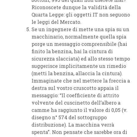
Riconoscete dunque la validità della
Quarta Legge: gli oggetti IT non seguono
le leggi del Mercato.
Se un ingegnere di mette una spia su un
macchinario, normalmente quella spia
porge un messaggio comprensibile (hai
finito la benzina, hai la cintura di
sicurezza slacciata) ed allo stesso tempo
suggerisce implicitamente un rimedio
(metti la benzina, allaccia la cintura).
Immaginate che nel mettere la freccia a
destra sul vostro cruscotto appaia il
messaggio: “Il coefficiente di attrito
volvente del cuscinetto dell’albero a
camme ha raggiunto il valore di 0,05 (v.
disegno n° 574 del sottogruppo
distribuzione). La macchina verrà
spenta”. Non pensate che sarebbe ora di