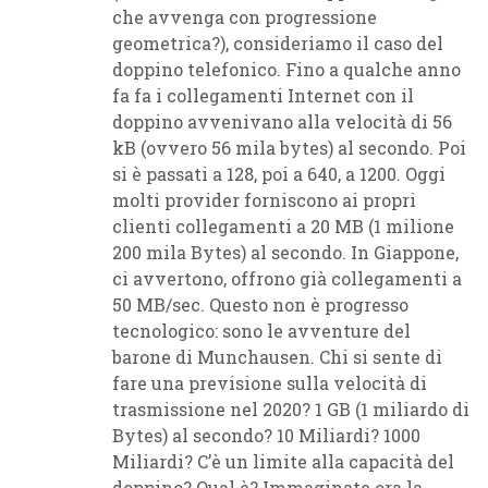
che avvenga con progressione
geometrica?), consideriamo il caso del
doppino telefonico. Fino a qualche anno
fa fa i collegamenti Internet con il
doppino avvenivano alla velocità di 56
kB (ovvero 56 mila bytes) al secondo. Poi
si è passati a 128, poi a 640, a 1200. Oggi
molti provider forniscono ai propri
clienti collegamenti a 20 MB (1 milione
200 mila Bytes) al secondo. In Giappone,
ci avvertono, offrono già collegamenti a
50 MB/sec. Questo non è progresso
tecnologico: sono le avventure del
barone di Munchausen. Chi si sente di
fare una previsione sulla velocità di
trasmissione nel 2020? 1 GB (1 miliardo di
Bytes) al secondo? 10 Miliardi? 1000
Miliardi? C’è un limite alla capacità del
doppino? Qual è? Immaginate ora la