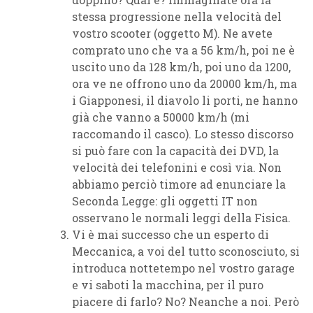
stessa progressione nella velocità del
vostro scooter (oggetto M). Ne avete
comprato uno che va a 56 km/h, poi ne è
uscito uno da 128 km/h, poi uno da 1200,
ora ve ne offrono uno da 20000 km/h, ma
i Giapponesi, il diavolo li porti, ne hanno
già che vanno a 50000 km/h (mi
raccomando il casco). Lo stesso discorso
si può fare con la capacità dei DVD, la
velocità dei telefonini e così via. Non
abbiamo perciò timore ad enunciare la
Seconda Legge: gli oggetti IT non
osservano le normali leggi della Fisica.
Vi è mai successo che un esperto di
Meccanica, a voi del tutto sconosciuto, si
introduca nottetempo nel vostro garage
e vi saboti la macchina, per il puro
piacere di farlo? No? Neanche a noi. Però