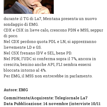
durante il TG di La7, Mentana presenta un nuovo
sondaggio di EMG.
CDX e CSX in lieve calo, crescono PDN e M5S, seppur
di poco.
Nel CDX perdono quota PDL e LN, si apprezzanno
lievemente LD e GS.
Nel CSX frenano IDV e SEL, bene PD.
Nel PDN, l’UDC si conferma sopra il 7%, ancora in
crescita, benino anche API, FLI sembra essersi
bloccata intorno al 4%.
Per EMG, il M5S non entrerebbe in parlamento.
Autore: EMG
Committente/Acquirente:
Telegiornale La7
Data Pubblicazione: 14 novembre (interviste 10/11