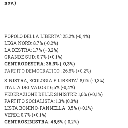
nov.)
POPOLO DELLA LIBERTA’
: 25,2% (
-0,4%
)
LEGA NORD
: 8,7% (
-0,2
%
)
LA DESTRA
: 1,7% (
+0,2
%
)
GRANDE SUD
: 0,7% (
+0,1
%
)
CENTRODESTRA
: 36,3% (
-0,3%
)
PARTITO DEMOCRATICO
: 26,8% (
+0,2%
)
SINISTRA, ECOLOGIA E LIBERTA’
: 8,0% (
-0,3%
)
ITALIA DEI VALORI
: 6,6% (
-0,4%
)
FEDERAZIONE DELLE SINISTRE
: 1,6% (
+0,1%
)
PARTITO SOCIALISTA
: 1,3% (
0,0%
)
LISTA BONINO-PANNELLA
: 0,5% (
+0,1%
)
VERDI
: 0,7% (
+
0,1%
)
CENTROSINISTRA
: 45,5% (
-0,2%
)