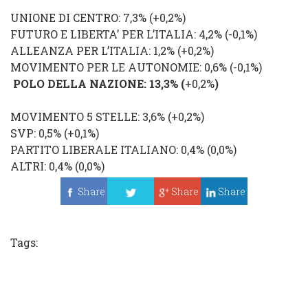
UNIONE DI CENTRO
: 7,3% (
+0,2%
)
FUTURO E LIBERTA’ PER L’ITALIA
: 4,2% (
-0,1%
)
ALLEANZA PER L’ITALIA
: 1,2% (
+0,2%
)
MOVIMENTO PER LE AUTONOMIE
: 0,6% (
-0,1%
)
POLO DELLA NAZIONE
: 13,3%
(
+0,2%
)
MOVIMENTO 5 STELLE
: 3,6% (
+0,2%
)
SVP: 0,5% (
+0,1%
)
PARTITO LIBERALE ITALIANO
: 0,4% (
0,0%
)
ALTRI
: 0,4% (
0,0%
)
Share
Share
Share
Tweet
Tags: