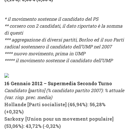
* il movimento sostenne il candidato del PS
** corsero con 2 candidati, il dato riportato è la somma
di questi
*** aggregazione di diversi partiti, Borloo ed il suo Parti
radical sostennero il candidato dell’UMP nel 2007
**** nuovo movimento, prima in UMP
***** il movimento sostenne il candidato dell’UMP
16 Gennaio 2012
– Supermedia Secondo Turno
Candidato [partito] (% candidato partito 2007): % attuale
(var. risp. prec. media)
Hollande
[
Parti socialiste
] (46,94%): 56,28%
(
+0,32%
)
Sarkozy
[
Union pour un movement populaire
]
(53,06%): 43,72%
(
-0,32%
)