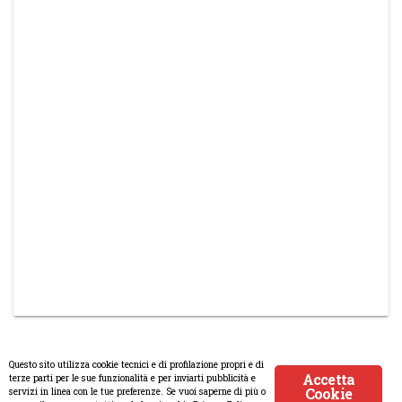
Questo sito utilizza cookie tecnici e di profilazione propri e di
Accetta
terze parti per le sue funzionalità e per inviarti pubblicità e
Cookie
servizi in linea con le tue preferenze. Se vuoi saperne di più o