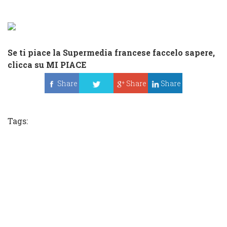
Se ti
piace la Supermedia francese faccelo sapere,
clicca su
MI PIACE
Share
Share
Share
Tweet
Tags: