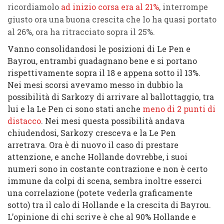
ricordiamolo
ad inizio corsa era al 21%
, interrompe
giusto ora una buona crescita che lo ha quasi portato
al 26%, ora ha ritracciato sopra il 25%.
Vanno consolidandosi le posizioni di Le Pen e
Bayrou, entrambi guadagnano bene e si portano
rispettivamente sopra il 18 e appena sotto il 13%.
Nei mesi scorsi avevamo messo in dubbio la
possibilità di Sarkozy di arrivare al ballottaggio, tra
lui e la Le Pen ci sono stati anche
meno di 2 punti di
distacco
. Nei mesi questa possibilità andava
chiudendosi, Sarkozy cresceva e la Le Pen
arretrava. Ora è di nuovo il caso di prestare
attenzione, e anche Hollande dovrebbe, i suoi
numeri sono in costante contrazione e non è certo
immune da colpi di scena, sembra inoltre esserci
una correlazione (potete vederla graficamente
sotto) tra il calo di Hollande e la crescita di Bayrou.
L’opinione di chi scrive è che al 90% Hollande e