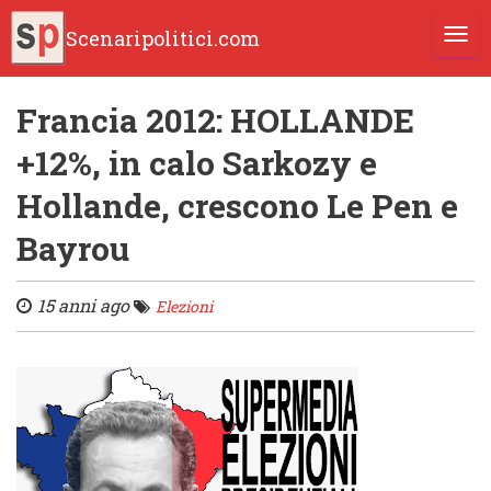
Scenaripolitici.com
TOGG
Francia 2012: HOLLANDE
+12%, in calo Sarkozy e
Hollande, crescono Le Pen e
Bayrou
15 anni ago
Elezioni