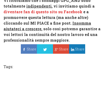
Vi ricordiamo che i sondaggi GPG_AND sono
totalmente
indipendenti
, vi invitiamo quindi a
diventare fan di questo sito su Facebook
e a
promuovere questa lettura (ma anche altre)
cliccando sul
MI PIACE
a fine post.
Insomma
aiutateci a crescere
, solo così potremo garantire a
voi lettori la continuità del nostro lavoro ed una
professionalità sempre maggiore.
Share
Share
Share
Tweet
Tags: