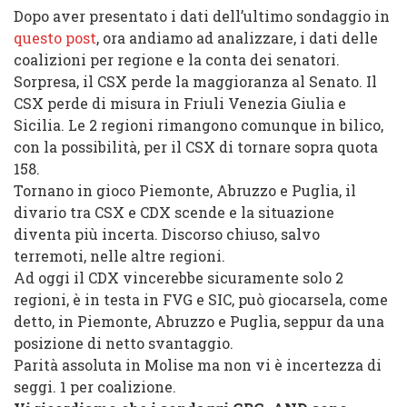
Dopo aver presentato i dati dell’ultimo sondaggio in
questo post
, ora andiamo ad analizzare, i dati delle
coalizioni per regione e la conta dei senatori.
Sorpresa, il CSX perde la maggioranza al Senato. Il
CSX perde di misura in Friuli Venezia Giulia e
Sicilia. Le 2 regioni rimangono comunque in bilico,
con la possibilità, per il CSX di tornare sopra quota
158.
Tornano in gioco Piemonte, Abruzzo e Puglia, il
divario tra CSX e CDX scende e la situazione
diventa più incerta. Discorso chiuso, salvo
terremoti, nelle altre regioni.
Ad oggi il CDX vincerebbe sicuramente solo 2
regioni, è in testa in FVG e SIC, può giocarsela, come
detto, in Piemonte, Abruzzo e Puglia, seppur da una
posizione di netto svantaggio.
Parità assoluta in Molise ma non vi è incertezza di
seggi. 1 per coalizione.