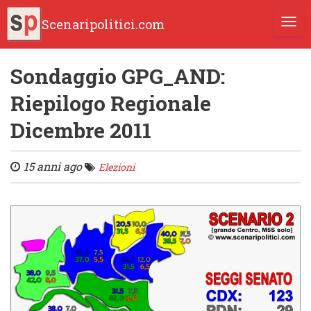
Scenaripolitici.com
TOGG
Sondaggio GPG_AND:
Riepilogo Regionale
Dicembre 2011
15 anni ago
Elezioni