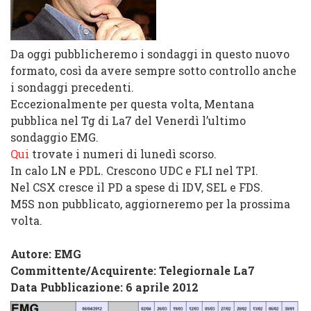
Da oggi pubblicheremo i sondaggi in questo nuovo
formato, così da avere sempre sotto controllo anche
i sondaggi precedenti.
Eccezionalmente per questa volta, Mentana
pubblica nel Tg di La7 del Venerdì l’ultimo
sondaggio EMG.
Qui
trovate i numeri di lunedì scorso.
In calo LN e PDL. Crescono UDC e FLI nel TPI.
Nel CSX cresce il PD a spese di IDV, SEL e FDS.
M5S non pubblicato, aggiorneremo per la prossima
volta.
Autore: EMG
Committente/Acquirente:
Telegiornale La7
Data Pubblicazione: 6 aprile 2012