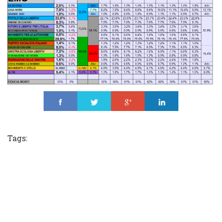
Share
Tweet
Share
Share
Tags: