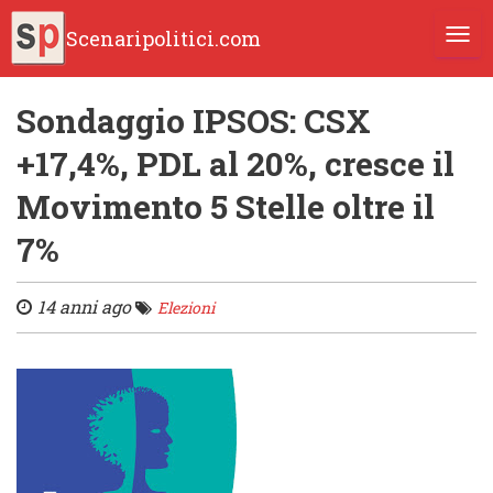
Scenaripolitici.com
TOGG
Sondaggio IPSOS: CSX
+17,4%, PDL al 20%, cresce il
Movimento 5 Stelle oltre il
7%
14 anni ago
Elezioni