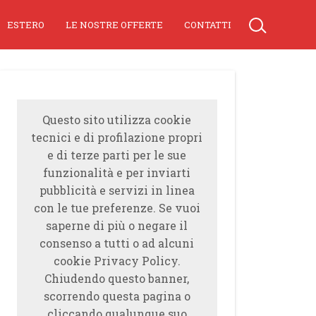
ESTERO
LE NOSTRE OFFERTE
CONTATTI
Questo sito utilizza cookie
tecnici e di profilazione propri
e di terze parti per le sue
funzionalità e per inviarti
pubblicità e servizi in linea
con le tue preferenze. Se vuoi
saperne di più o negare il
consenso a tutti o ad alcuni
cookie Privacy Policy.
Chiudendo questo banner,
scorrendo questa pagina o
cliccando qualunque suo