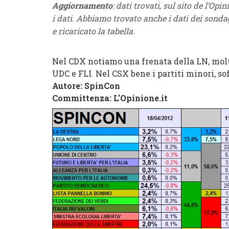
Aggiornamento
:
dati trovati, sul sito de l’Opin
i dati. Abbiamo trovato anche i dati dei sond
e ricaricato la tabella.
Nel CDX notiamo una frenata della LN, molto
UDC e FLI. Nel CSX bene i partiti minori, so
Autore
:
SpinCon
Committenza: L’Opinione.it