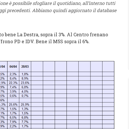
ione è possibile sfogliare il quotidiano, all’interno tutti
aggi precedenti. Abbiamo quindi aggiornato il database
 bene La Destra, sopra il 3%. Al Centro frenano
ffrono PD e IDV. Bene il M5S sopra il 6%.