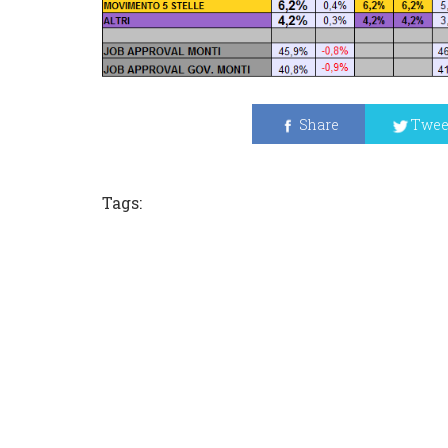
Share
Twee
Tags: