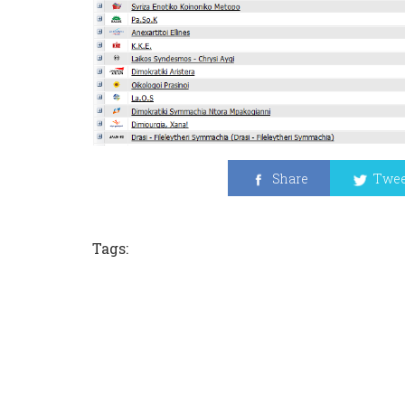
Share
Twee
Tags: