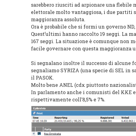
sarebbero riusciti ad arpionare una flebile 
elettorale molto vantaggiosa, i due partiti 
maggioranza assoluta.
Ora è probabile che si formi un governo ND
Quest’ultimi hanno raccolto 19 seggi. La ma
167 seggi. La situazione è comunque non mo
facile governare con questa maggioranza un
Si segnalano inoltre il successo di alcune fo
segnaliamo SYRIZA (una specie di SEL in sa
il PASOK.
Molto bene ANEL (cdx piuttosto nazionalista, 
In parlamento anche i comunisti del KKE ed 
rispettivamente coll’8,5% e 7%.