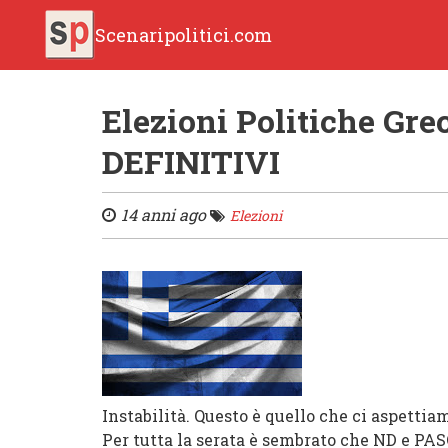
Scenaripolitici.com
Elezioni Politiche Gre
DEFINITIVI
14 anni ago
Elezioni
Instabilità. Questo è quello che ci aspettia
Per tutta la serata è sembrato che ND e PA