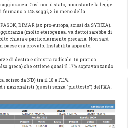
maggioranza. Così non è stato, nonostante la legge
si fermano a 148 seggi, 3 in meno della
, PASOK, DIMAR (sx pro-europa, scissi da SYRIZA).
ggioranza (molto eterogenea, va detto) sarebbe di
lto chiara e particolarmente precaria. Non sarà
 paese già provato. Instabilità appunto.
rze di destra e sinistra radicale. In pratica
lsa greca) che ottiene quasi il 17% sopravanzando
scisso da ND) tra il 10 e l’11%.
i nazionalisti (questi senza “piuttosto”) dell’XA,