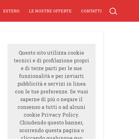
ESTERO
LE NOSTRE OFFERTE
CONTATTI
Questo sito utilizza cookie
tecnici e di profilazione propri
e di terze parti per le sue
funzionalità e per inviarti
pubblicità e servizi in linea
con le tue preferenze. Se vuoi
saperne di più o negare il
consenso a tutti o ad alcuni
cookie Privacy Policy.
Chiudendo questo banner,
scorrendo questa pagina o
cliccando qualunque suo