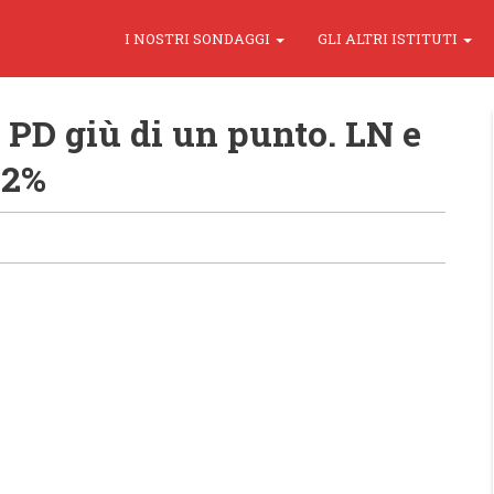
I NOSTRI SONDAGGI
GLI ALTRI ISTITUTI
PD giù di un punto. LN e
12%