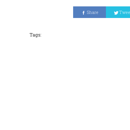
Share
Twee
Tags: