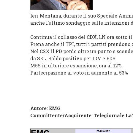
Ieri Mentana, durante il suo Speciale Ammin
anche l’ultimo sondaggio sulle intenzioni d
Continua il collasso del CDX, LN ora sotto il
Frena anche il TPI, tutti i partiti prendono
Nel CSX il PD perde oltre un punto e scende
da SEL. Saldo positivo per IDV e FDS.
M5S in ulteriore espansione, ora al 12%.
Partecipazione al voto in aumento al 53%
Autore: EMG
Committente/Acquirente:
Telegiornale La