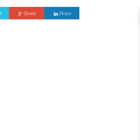
t
Share
Share