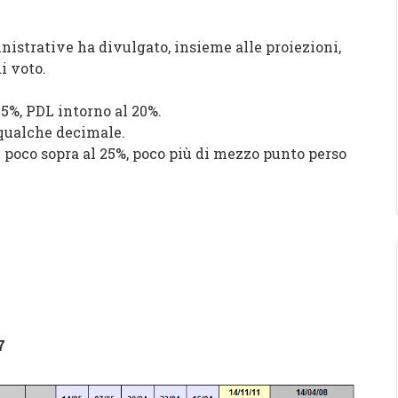
istrative ha divulgato, insieme alle proiezioni,
i voto.
 5%, PDL intorno al 20%.
 qualche decimale.
 poco sopra al 25%, poco più di mezzo punto perso
7