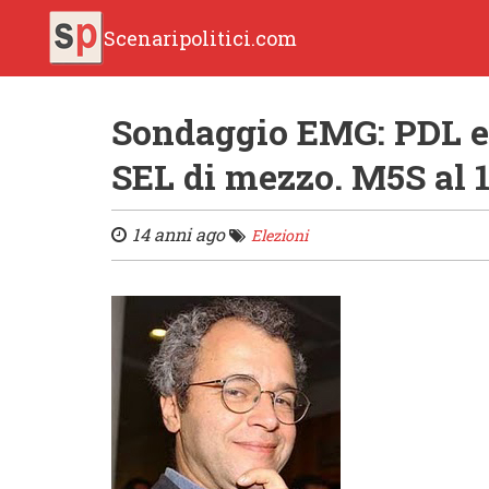
Scenaripolitici.com
Sondaggio EMG: PDL e 
SEL di mezzo. M5S al 
14 anni ago
Elezioni