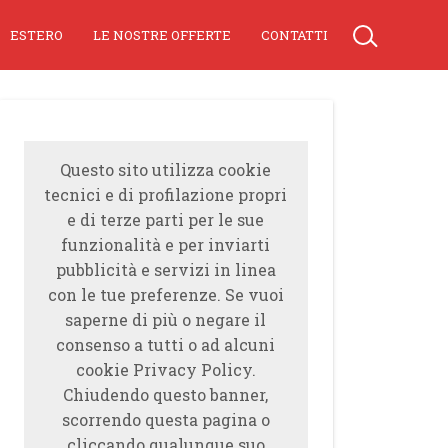
ESTERO
LE NOSTRE OFFERTE
CONTATTI
Questo sito utilizza cookie
tecnici e di profilazione propri
e di terze parti per le sue
funzionalità e per inviarti
pubblicità e servizi in linea
con le tue preferenze. Se vuoi
saperne di più o negare il
consenso a tutti o ad alcuni
cookie Privacy Policy.
Chiudendo questo banner,
scorrendo questa pagina o
cliccando qualunque suo