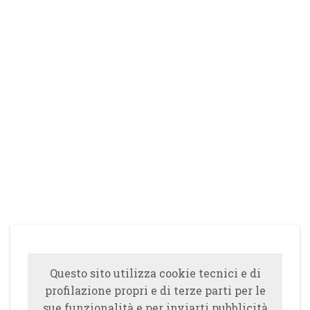
Questo sito utilizza cookie tecnici e di
profilazione propri e di terze parti per le
sue funzionalità e per inviarti pubblicità