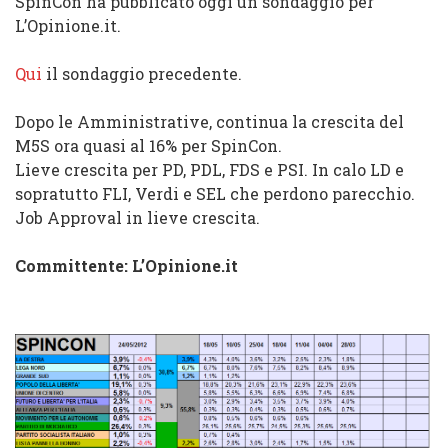
SpinCon ha pubblicato oggi un sondaggio per
L’Opinione.it.
Qui
il sondaggio precedente.
Dopo le Amministrative, continua la crescita del
M5S ora quasi al 16% per SpinCon.
Lieve crescita per PD, PDL, FDS e PSI. In calo LD e
sopratutto FLI, Verdi e SEL che perdono parecchio.
Job Approval in lieve crescita.
Committente: L’Opinione.it