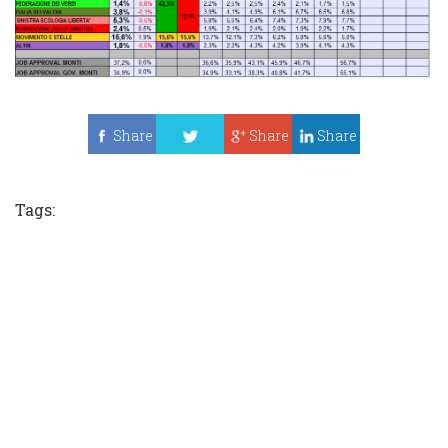
Share
Share
Share
Tweet
Tags: