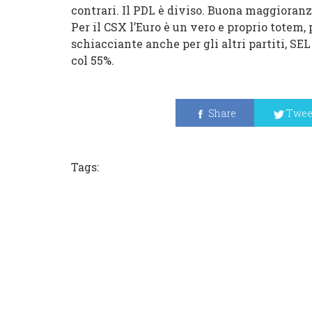
contrari. Il PDL è diviso. Buona maggioranza 
Per il CSX l’Euro è un vero e proprio totem,
schiacciante anche per gli altri partiti, SEL
col 55%.
Share
Twee
Tags: