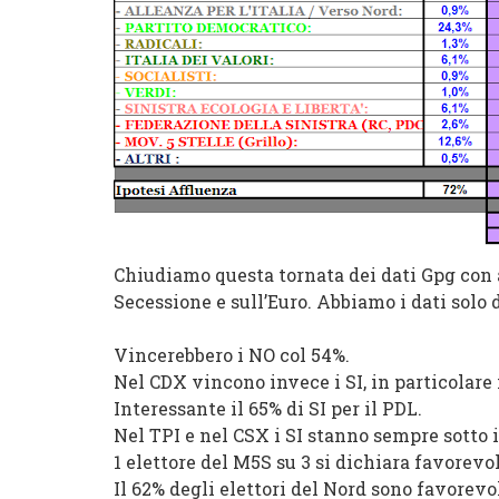
Chiudiamo questa tornata dei dati Gpg con 
Secessione e sull’Euro. Abbiamo i dati solo 
Vincerebbero i NO col 54%.
Nel CDX vincono invece i SI, in particolare
Interessante il 65% di SI per il PDL.
Nel TPI e nel CSX i SI stanno sempre sotto i
1 elettore del M5S su 3 si dichiara favorevol
Il 62% degli elettori del Nord sono favorevo