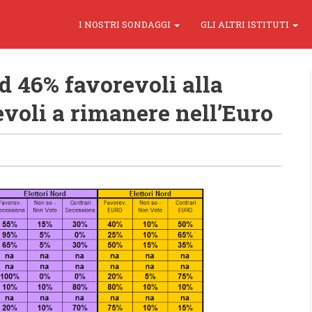
I NOSTRI SONDAGGI
GLI ALTRI ISTITUTI
d 46% favorevoli alla
voli a rimanere nell’Euro