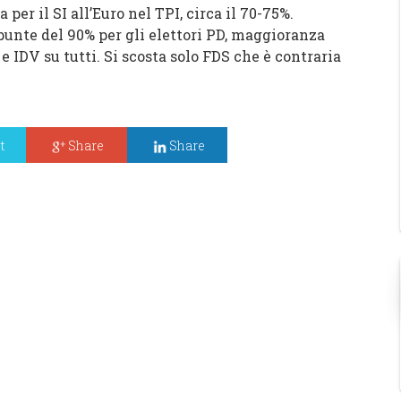
per il SI all’Euro nel TPI, circa il 70-75%.
 punte del 90% per gli elettori PD, maggioranza
 e IDV su tutti. Si scosta solo FDS che è contraria
t
Share
Share