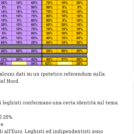
alcuni dati su un ipotetico referendum sulla
del Nord.
 i leghisti confermano una certa identità sul tema.
l 25%.
e.
li all’Euro. Leghisti ed indipendentisti sono