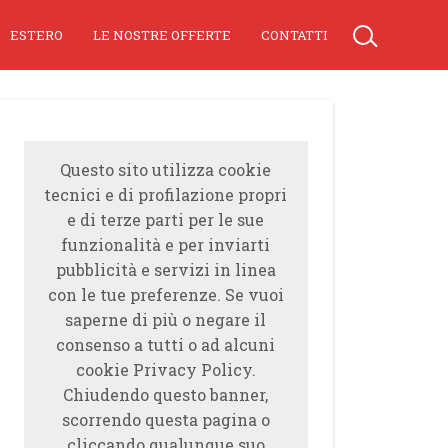
ESTERO
LE NOSTRE OFFERTE
CONTATTI
Questo sito utilizza cookie
tecnici e di profilazione propri
e di terze parti per le sue
funzionalità e per inviarti
pubblicità e servizi in linea
con le tue preferenze. Se vuoi
saperne di più o negare il
consenso a tutti o ad alcuni
cookie Privacy Policy.
Chiudendo questo banner,
scorrendo questa pagina o
cliccando qualunque suo