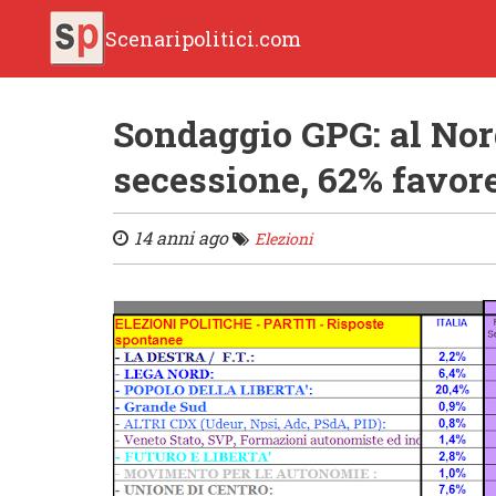
Scenaripolitici.com
Sondaggio GPG: al Nor
secessione, 62% favore
14 anni ago
Elezioni