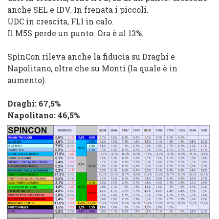
anche SEL e IDV. In frenata i piccoli.
UDC in crescita, FLI in calo.
Il M5S perde un punto. Ora è al 13%.
SpinCon rileva anche la fiducia su Draghi e
Napolitano, oltre che su Monti (la quale è in
aumento).
Draghi: 67,5%
Napolitano: 46,5%