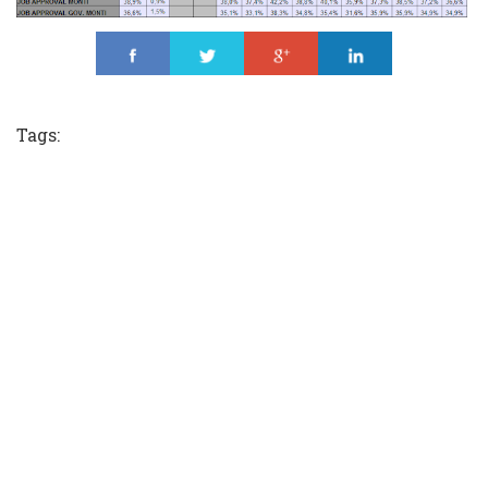
Share
Tweet
Share
Share
Tags: