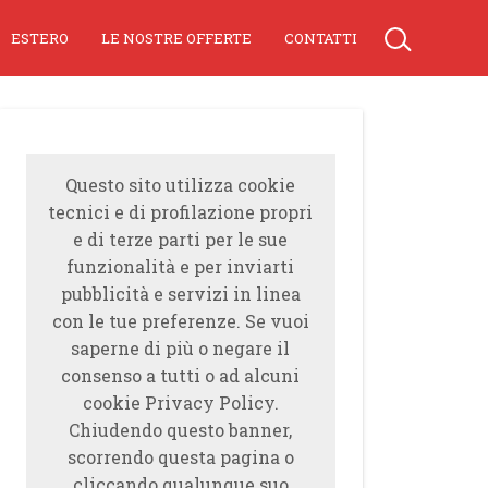
ESTERO
LE NOSTRE OFFERTE
CONTATTI
Questo sito utilizza cookie
tecnici e di profilazione propri
e di terze parti per le sue
funzionalità e per inviarti
pubblicità e servizi in linea
con le tue preferenze. Se vuoi
saperne di più o negare il
consenso a tutti o ad alcuni
cookie Privacy Policy.
Chiudendo questo banner,
scorrendo questa pagina o
cliccando qualunque suo