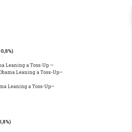
+0,8%
)
a Leaning a Toss-Up —
 Obama Leaning
a Toss-Up—
ama Leaning
a Toss-Up—
0,8%
)