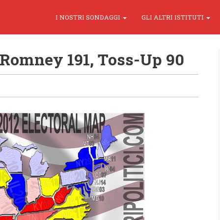
I NOSTRI SONDAGGI
GLI ALTRI ISTITUTI
 Romney 191, Toss-Up 90