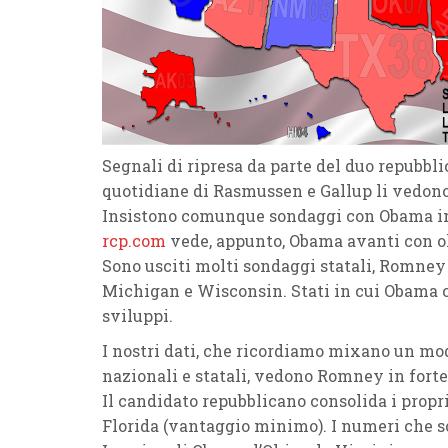
Segnali di ripresa da parte del duo repubbl
quotidiane di Rasmussen e Gallup li vedono
Insistono comunque sondaggi con Obama in 
rcp.com
vede, appunto, Obama avanti con o
Sono usciti molti sondaggi statali, Romney s
Michigan e Wisconsin. Stati in cui Obama c
sviluppi.
I nostri dati, che ricordiamo mixano un mod
nazionali e statali, vedono Romney in forte
Il candidato repubblicano consolida i propri
Florida (vantaggio minimo). I numeri che 