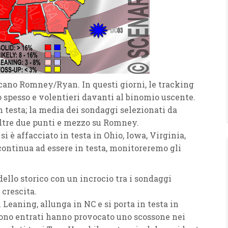
icano Romney/Ryan. In questi giorni, le tracking
 spesso e volentieri davanti al binomio uscente.
testa; la media dei sondaggi selezionati da
ltre due punti e mezzo su Romney.
i è affacciato in testa in Ohio, Iowa, Virginia,
ontinua ad essere in testa, monitoreremo gli
ello storico con un incrocio tra i sondaggi
 crescita.
 Leaning, allunga in NC e si porta in testa in
sono entrati hanno provocato uno scossone nei