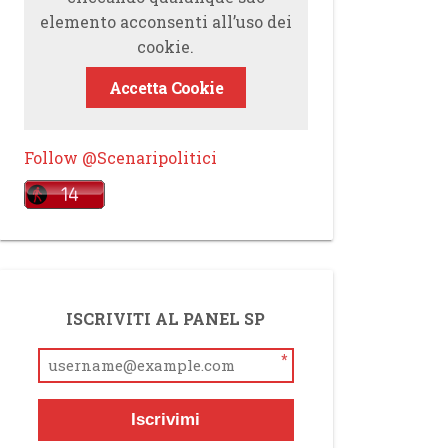
elemento acconsenti all’uso dei
cookie.
Accetta Cookie
Follow @Scenaripolitici
ISCRIVITI AL PANEL SP
*
Iscrivimi