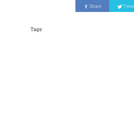
Share
Twee
Tags: