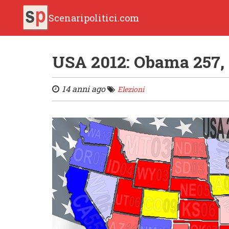
Scenaripolitici.com
USA 2012: Obama 257,
14 anni ago
Elezioni