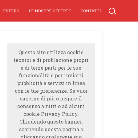
ESTERO
LE NOSTRE OFFERTE
CONTATTI
Questo sito utilizza cookie
tecnici e di profilazione propri
e di terze parti per le sue
funzionalità e per inviarti
pubblicità e servizi in linea
con le tue preferenze. Se vuoi
saperne di più o negare il
consenso a tutti o ad alcuni
cookie Privacy Policy.
Chiudendo questo banner,
scorrendo questa pagina o
cliccando qualunque suo