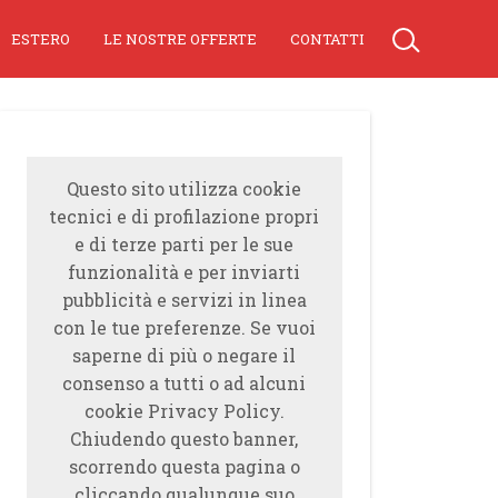
ESTERO
LE NOSTRE OFFERTE
CONTATTI
Questo sito utilizza cookie
tecnici e di profilazione propri
e di terze parti per le sue
funzionalità e per inviarti
pubblicità e servizi in linea
con le tue preferenze. Se vuoi
saperne di più o negare il
consenso a tutti o ad alcuni
cookie Privacy Policy.
Chiudendo questo banner,
scorrendo questa pagina o
cliccando qualunque suo