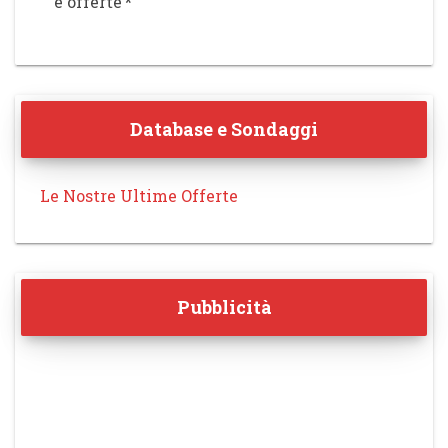
e offerte
*
Database e Sondaggi
Le Nostre Ultime Offerte
Pubblicità