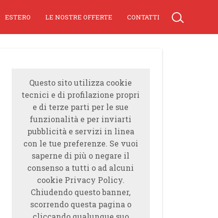
ESTERO
LE NOSTRE OFFERTE
CONTATTI
Questo sito utilizza cookie
tecnici e di profilazione propri
e di terze parti per le sue
funzionalità e per inviarti
pubblicità e servizi in linea
con le tue preferenze. Se vuoi
saperne di più o negare il
consenso a tutti o ad alcuni
cookie Privacy Policy.
Chiudendo questo banner,
scorrendo questa pagina o
cliccando qualunque suo