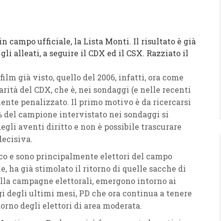
n campo ufficiale, la Lista Monti. Il risultato è già
i alleati, a seguire il CDX ed il CSX. Razziato il
film già visto, quello del 2006, infatti, ora come
arità del CDX, che è, nei sondaggi (e nelle recenti
ente penalizzato. Il primo motivo è da ricercarsi
0% del campione intervistato nei sondaggi si
gli aventi diritto e non è possibile trascurare
decisiva.
oco e sono principalmente elettori del campo
e, ha già stimolato il ritorno di quelle sacche di
lla campagne elettorali, emergono intorno ai
ggi degli ultimi mesi, PD che ora continua a tenere
rno degli elettori di area moderata.