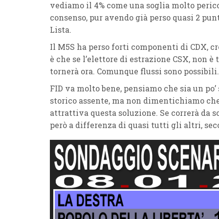
vediamo il 4% come una soglia molto perico
consenso, pur avendo già perso quasi 2 pun
Lista.
Il M5S ha perso forti componenti di CDX, cre
è che se l’elettore di estrazione CSX, non è 
tornerà ora. Comunque flussi sono possibili.
FID va molto bene, pensiamo che sia un po’ 
storico assente, ma non dimentichiamo che 
attrattiva questa soluzione. Se correrà da s
però a differenza di quasi tutti gli altri, s