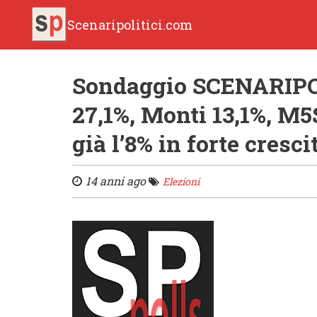
Scenaripolitici.com
Sondaggio SCENARIPOL
27,1%, Monti 13,1%, M5
già l’8% in forte cresci
14 anni ago
Elezioni