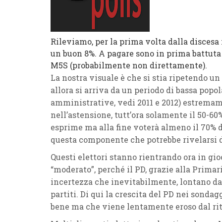
Rileviamo, per la prima volta dalla discesa i
un buon 8%. A pagare sono in prima battuta gl
M5S (probabilmente non direttamente).
La nostra visuale è che si stia ripetendo un 
allora si arriva da un periodo di bassa popol
amministrative, vedi 2011 e 2012) estremam
nell’astensione, tutt’ora solamente il 50-6
esprime ma alla fine voterà almeno il 70% de
questa componente che potrebbe rivelarsi 
Questi elettori stanno rientrando ora in gi
“moderato”, perché il PD, grazie alla Primari
incertezza che inevitabilmente, lontano da
partiti. Di qui la crescita del PD nei sonda
bene ma che viene lentamente eroso dal rito