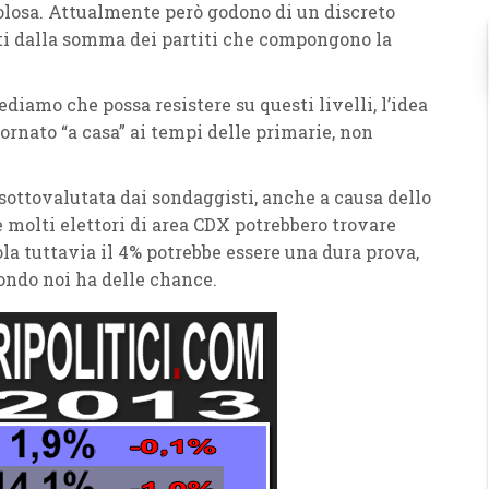
losa. Attualmente però godono di un discreto
ti dalla somma dei partiti che compongono la
diamo che possa resistere su questi livelli, l’idea
tornato “a casa” ai tempi delle primarie, non
sottovalutata dai sondaggisti, anche a causa dello
molti elettori di area CDX potrebbero trovare
ola tuttavia il 4% potrebbe essere una dura prova,
econdo noi ha delle chance.