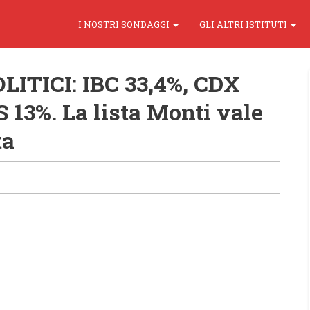
I NOSTRI SONDAGGI
GLI ALTRI ISTITUTI
ITICI: IBC 33,4%, CDX
S 13%. La lista Monti vale
ta