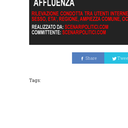
Share
Twee
Tags: