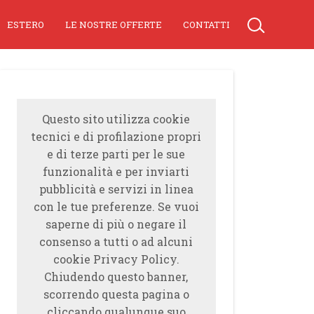
ESTERO
LE NOSTRE OFFERTE
CONTATTI
Questo sito utilizza cookie
tecnici e di profilazione propri
e di terze parti per le sue
funzionalità e per inviarti
pubblicità e servizi in linea
con le tue preferenze. Se vuoi
saperne di più o negare il
consenso a tutti o ad alcuni
cookie Privacy Policy.
Chiudendo questo banner,
scorrendo questa pagina o
cliccando qualunque suo