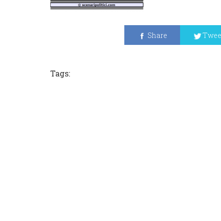
Share
Twee
Tags: