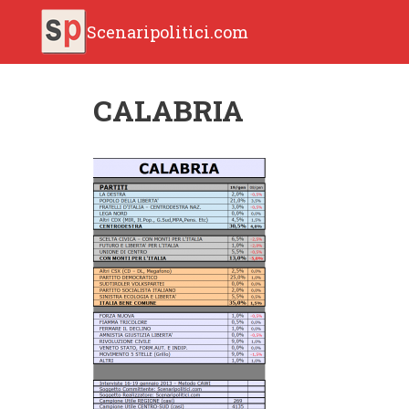
Scenaripolitici.com
CALABRIA