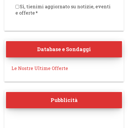
Sì, tienimi aggiornato su notizie, eventi
e offerte
*
Database e Sondaggi
Le Nostre Ultime Offerte
Pubblicità