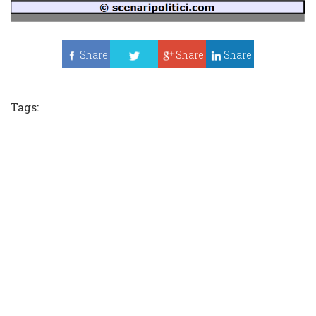
Share
Share
Share
Tweet
Tags: