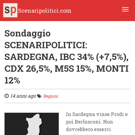
Scenaripolitici.com
TOGG
Sondaggio
SCENARIPOLITICI:
SARDEGNA, IBC 34% (+7,5%),
CDX 26,5%, M5S 15%, MONTI
12%
14 anni ago
Regioni
In Sardegna vinse Prodi e
poi Berlusconi. Non
dovrebbero esserci