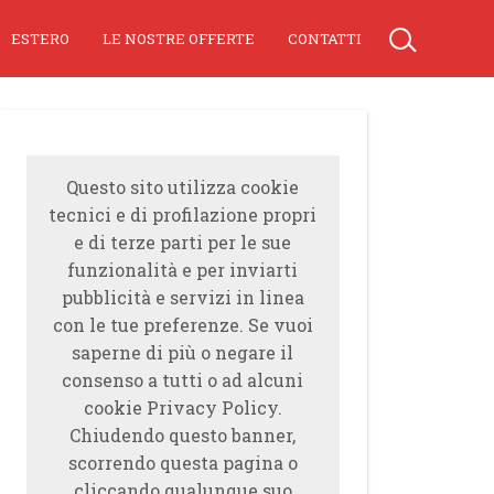
ESTERO
LE NOSTRE OFFERTE
CONTATTI
Questo sito utilizza cookie
tecnici e di profilazione propri
e di terze parti per le sue
funzionalità e per inviarti
pubblicità e servizi in linea
con le tue preferenze. Se vuoi
saperne di più o negare il
consenso a tutti o ad alcuni
cookie Privacy Policy.
Chiudendo questo banner,
scorrendo questa pagina o
cliccando qualunque suo