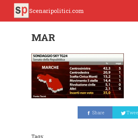
Scenaripolitici.com
MAR
Share
Twee
Tags: