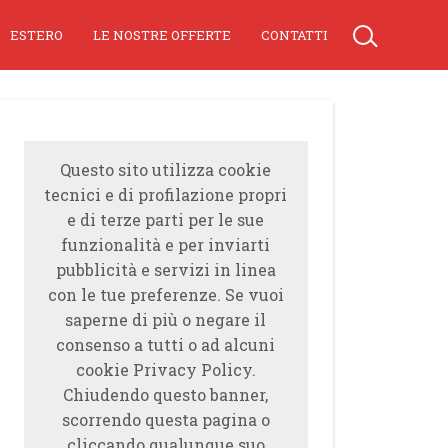
ESTERO
LE NOSTRE OFFERTE
CONTATTI
Questo sito utilizza cookie
tecnici e di profilazione propri
e di terze parti per le sue
funzionalità e per inviarti
pubblicità e servizi in linea
con le tue preferenze. Se vuoi
saperne di più o negare il
consenso a tutti o ad alcuni
cookie Privacy Policy.
Chiudendo questo banner,
scorrendo questa pagina o
cliccando qualunque suo