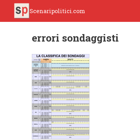
Scenaripolitici.com
errori sondaggisti