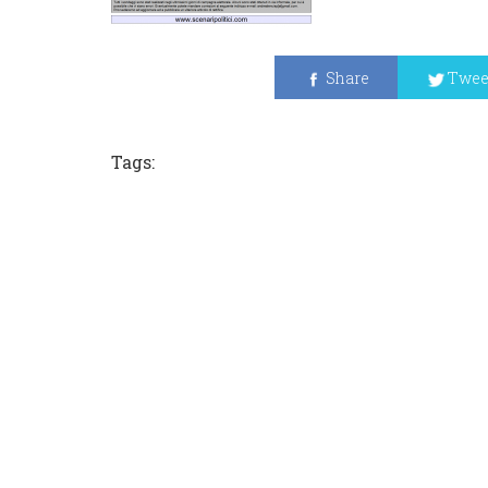
Share
Twee
Tags: