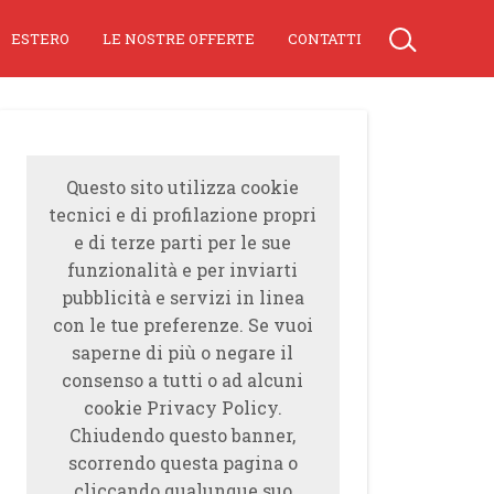
ESTERO
LE NOSTRE OFFERTE
CONTATTI
Questo sito utilizza cookie
tecnici e di profilazione propri
e di terze parti per le sue
funzionalità e per inviarti
pubblicità e servizi in linea
con le tue preferenze. Se vuoi
saperne di più o negare il
consenso a tutti o ad alcuni
cookie Privacy Policy.
Chiudendo questo banner,
scorrendo questa pagina o
cliccando qualunque suo