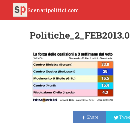
Scenaripolitici.com
Politiche_2_FEB2013.0
Share
Twee