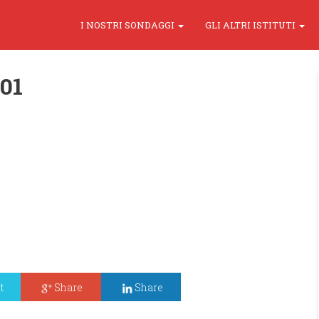
I NOSTRI SONDAGGI
GLI ALTRI ISTITUTI
01
t
Share
Share