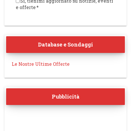
Sì, tienimi aggiornato su notizie, eventi
e offerte
*
Database e Sondaggi
Le Nostre Ultime Offerte
Pubblicità