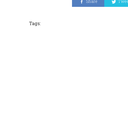
Share
Twee
Tags: