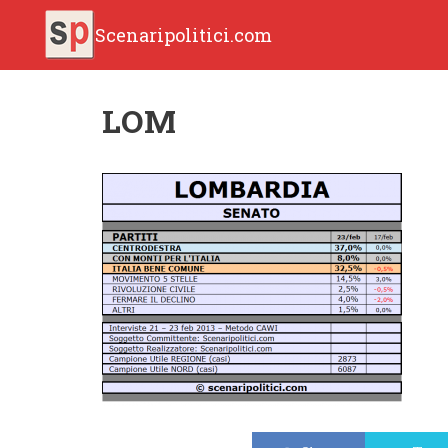
Scenaripolitici.com
LOM