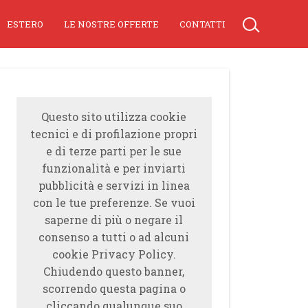
ESTERO
LE NOSTRE OFFERTE
CONTATTI
Questo sito utilizza cookie
tecnici e di profilazione propri
e di terze parti per le sue
funzionalità e per inviarti
pubblicità e servizi in linea
con le tue preferenze. Se vuoi
saperne di più o negare il
consenso a tutti o ad alcuni
cookie Privacy Policy.
Chiudendo questo banner,
scorrendo questa pagina o
cliccando qualunque suo