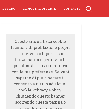
ESTERO
LE NOSTRE OFFERTE
CONTATTI
Questo sito utilizza cookie
tecnici e di profilazione propri
e di terze parti per le sue
funzionalità e per inviarti
pubblicità e servizi in linea
con le tue preferenze. Se vuoi
saperne di più o negare il
consenso a tutti o ad alcuni
cookie Privacy Policy.
Chiudendo questo banner,
scorrendo questa pagina o
cliccando qualunque suo