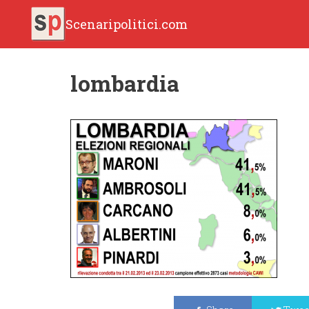
Scenaripolitici.com
lombardia