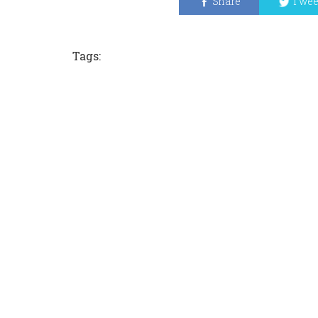
Share
Twee
Tags: