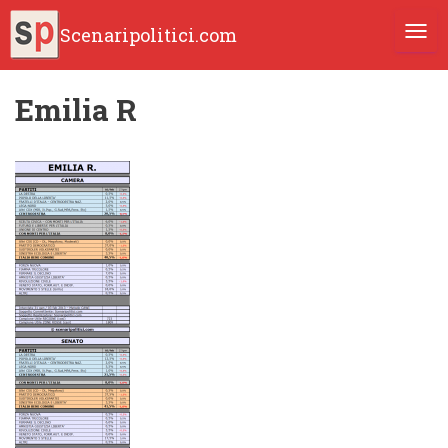
Scenaripolitici.com
TOGG
Emilia R