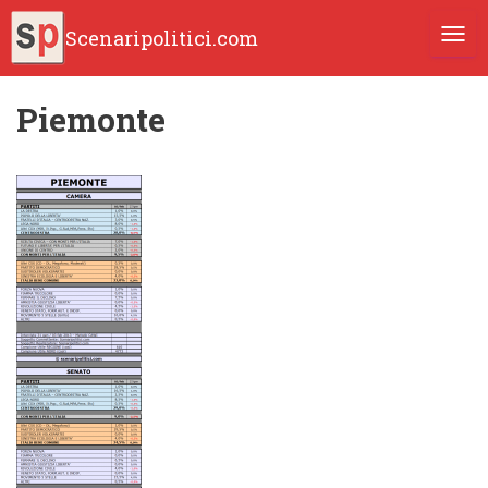
Scenaripolitici.com
TOGG
Piemonte