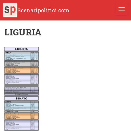
Scenaripolitici.com
TOGG
LIGURIA