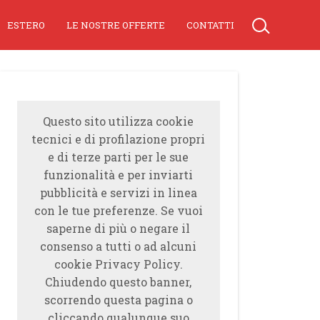
ESTERO
LE NOSTRE OFFERTE
CONTATTI
Questo sito utilizza cookie
tecnici e di profilazione propri
e di terze parti per le sue
funzionalità e per inviarti
pubblicità e servizi in linea
con le tue preferenze. Se vuoi
saperne di più o negare il
consenso a tutti o ad alcuni
cookie Privacy Policy.
Chiudendo questo banner,
scorrendo questa pagina o
cliccando qualunque suo