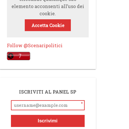
elemento acconsenti all’uso dei
cookie.
Accetta Cookie
Follow @Scenaripolitici
ISCRIVITI AL PANEL SP
*
Iscrivimi