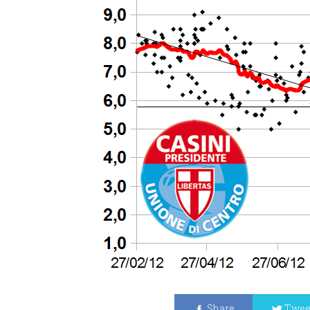
Share
Twee