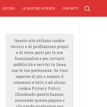
ESTERO
LE NOSTRE OFFERTE
CONTATTI
Questo sito utilizza cookie
tecnici e di profilazione propri
e di terze parti per le sue
funzionalità e per inviarti
pubblicità e servizi in linea
con le tue preferenze. Se vuoi
saperne di più o negare il
consenso a tutti o ad alcuni
cookie Privacy Policy.
Chiudendo questo banner,
scorrendo questa pagina o
cliccando qualunque suo