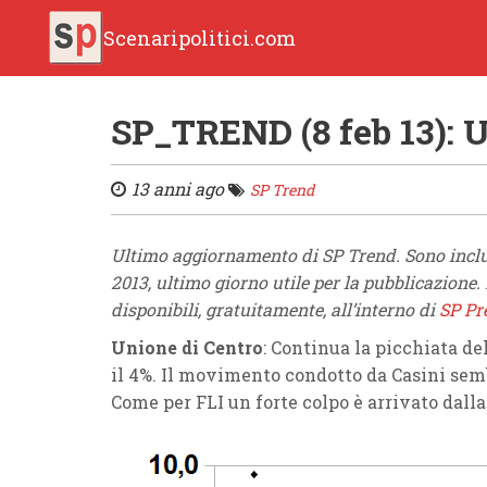
Scenaripolitici.com
SP_TREND (8 feb 13): 
13 anni ago
SP Trend
Ultimo aggiornamento di SP Trend. Sono inclusi
2013, ultimo giorno utile per la pubblicazione.
disponibili, gratuitamente, all’interno di
SP P
Unione di Centro
: Continua la picchiata del
il 4%. Il movimento condotto da Casini semb
Come per FLI un forte colpo è arrivato dalla