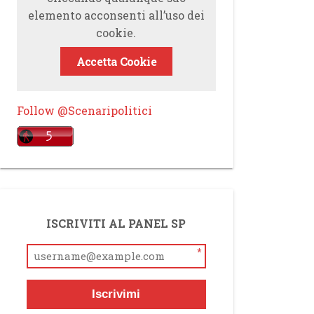
elemento acconsenti all’uso dei
cookie.
Accetta Cookie
Follow @Scenaripolitici
ISCRIVITI AL PANEL SP
*
Iscrivimi