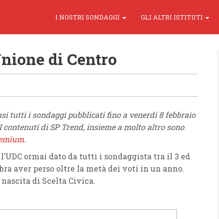
I NOSTRI SONDAGGI
GLI ALTRI ISTITUTI
Unione di Centro
 tutti i sondaggi pubblicati fino a venerdì 8 febbraio
 I contenuti di SP Trend, insieme a molto altro sono
remium
.
l’UDC ormai dato da tutti i sondaggista tra il 3 ed
ra aver perso oltre la metà dei voti in un anno.
 nascita di Scelta Civica.