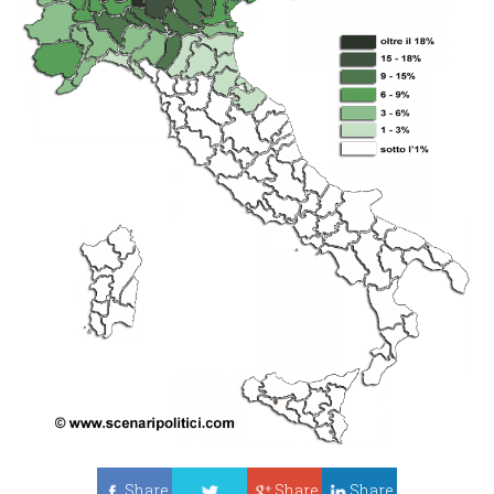
Share
Share
Share