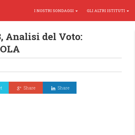
I NOSTRI SONDAGGI
GLI ALTRI ISTITUTI
, Analisi del Voto:
SOLA
t
Share
Share