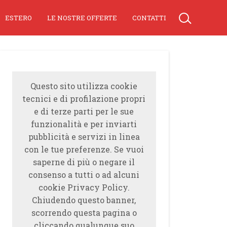
ESTERO
LE NOSTRE OFFERTE
CONTATTI
Questo sito utilizza cookie
tecnici e di profilazione propri
e di terze parti per le sue
funzionalità e per inviarti
pubblicità e servizi in linea
con le tue preferenze. Se vuoi
saperne di più o negare il
consenso a tutti o ad alcuni
cookie Privacy Policy.
Chiudendo questo banner,
scorrendo questa pagina o
cliccando qualunque suo