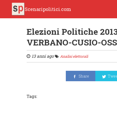
Scenaripolitici.com
Elezioni Politiche 2013
VERBANO-CUSIO-OS
13 anni ago
Analisi elettorali
Share
Twee
Tags: