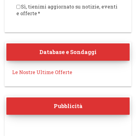
Sì, tienimi aggiornato su notizie, eventi
e offerte
*
Database e Sondaggi
Le Nostre Ultime Offerte
Pubblicità